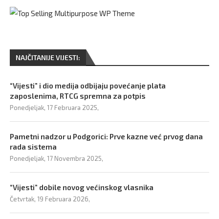
NAJČITANIJE VIJESTI:
“Vijesti” i dio medija odbijaju povećanje plata
zaposlenima, RTCG spremna za potpis
Ponedjeljak, 17 Februara 2025,
Pametni nadzor u Podgorici: Prve kazne već prvog dana
rada sistema
Ponedjeljak, 17 Novembra 2025,
“Vijesti” dobile novog većinskog vlasnika
Četvrtak, 19 Februara 2026,