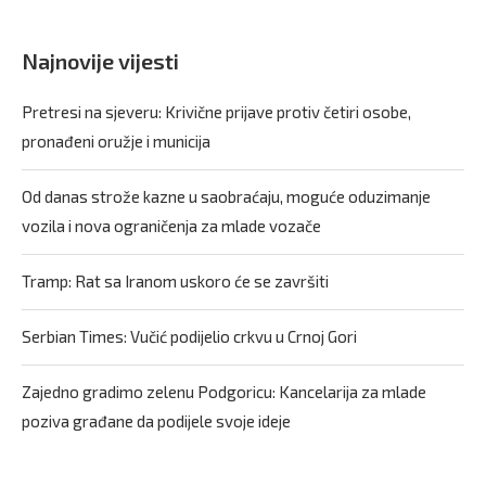
Najnovije vijesti
Pretresi na sjeveru: Krivične prijave protiv četiri osobe,
pronađeni oružje i municija
Od danas strože kazne u saobraćaju, moguće oduzimanje
vozila i nova ograničenja za mlade vozače
Tramp: Rat sa Iranom uskoro će se završiti
Serbian Times: Vučić podijelio crkvu u Crnoj Gori
Zajedno gradimo zelenu Podgoricu: Kancelarija za mlade
poziva građane da podijele svoje ideje