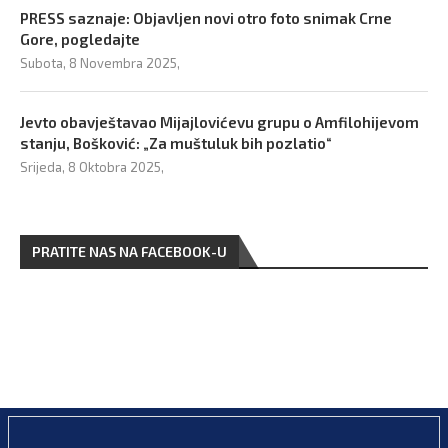
PRESS saznaje: Objavljen novi otro foto snimak Crne
Gore, pogledajte
Subota, 8 Novembra 2025,
Jevto obavještavao Mijajlovićevu grupu o Amfilohijevom
stanju, Bošković: „Za muštuluk bih pozlatio“
Srijeda, 8 Oktobra 2025,
PRATITE NAS NA FACEBOOK-U