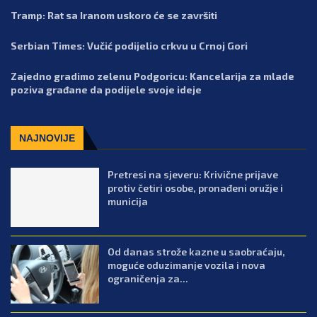
Tramp: Rat sa Iranom uskoro će se završiti
Serbian Times: Vučić podijelio crkvu u Crnoj Gori
Zajedno gradimo zelenu Podgoricu: Kancelarija za mlade
poziva građane da podijele svoje ideje
NAJNOVIJE
Pretresi na sjeveru: Krivične prijave
protiv četiri osobe, pronađeni oružje i
municija
Od danas strože kazne u saobraćaju,
moguće oduzimanje vozila i nova
ograničenja za...