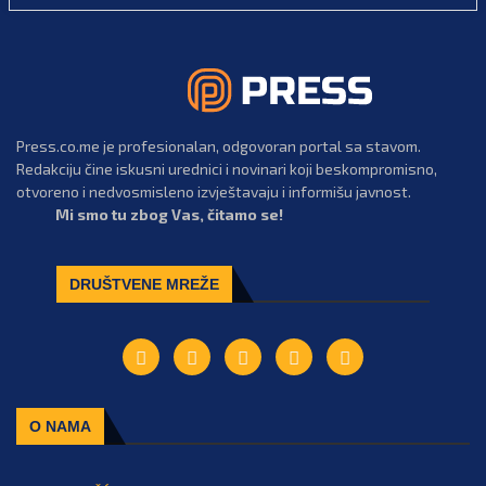
Press.co.me je profesionalan, odgovoran portal sa stavom.
Redakciju čine iskusni urednici i novinari koji beskompromisno,
otvoreno i nedvosmisleno izvještavaju i informišu javnost.
Mi smo tu zbog Vas, čitamo se!
DRUŠTVENE MREŽE
O NAMA