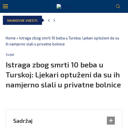
NAJNOVIJE VIJESTI:
Home
»
Istraga zbog smrti 10 beba u Turskoj: Ljekari optuženi da su
ih namjerno slali u privatne bolnice
Svijet
Istraga zbog smrti 10 beba u
Turskoj: Ljekari optuženi da su ih
namjerno slali u privatne bolnice
Sadržaj