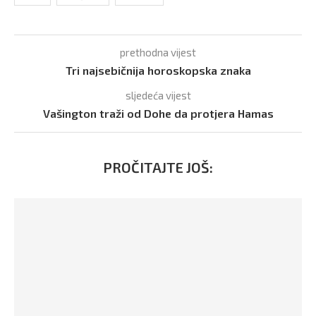
prethodna vijest
Tri najsebičnija horoskopska znaka
sljedeća vijest
Vašington traži od Dohe da protjera Hamas
PROČITAJTE JOŠ: