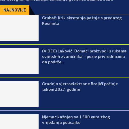
NAJNOVIJE
Grubač: Krik skretanja pažnje s predatog
Kosmeta
(VIDEO) Laković: Domaći proizvodi u rukama
svjetskih zvaničnika – poziv privrednicima
da podrže...
Gradnja vjetroelektrane Brajići počinje
tokom 2027. godine
Njemac kažnjen sa 1.500 eura zbog
vrijeđanja policajke