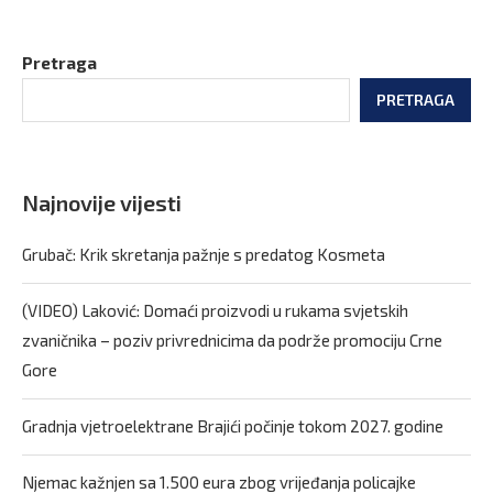
Pretraga
PRETRAGA
Najnovije vijesti
Grubač: Krik skretanja pažnje s predatog Kosmeta
(VIDEO) Laković: Domaći proizvodi u rukama svjetskih
zvaničnika – poziv privrednicima da podrže promociju Crne
Gore
Gradnja vjetroelektrane Brajići počinje tokom 2027. godine
Njemac kažnjen sa 1.500 eura zbog vrijeđanja policajke