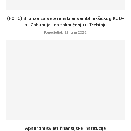
(FOTO) Bronza za veteranski ansambl nikšićkog KUD-
a „Zahumlje“ na takmičenju u Trebinju
Ponedjeljak, 29 Juna 2026,
Apsurdni svijet finansijske institucije