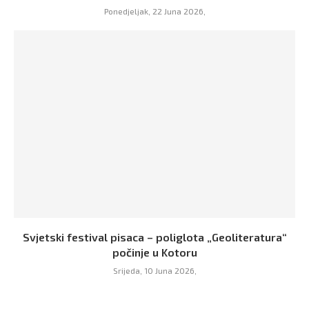
Ponedjeljak, 22 Juna 2026,
Svjetski festival pisaca – poliglota „Geoliteratura“
počinje u Kotoru
Srijeda, 10 Juna 2026,