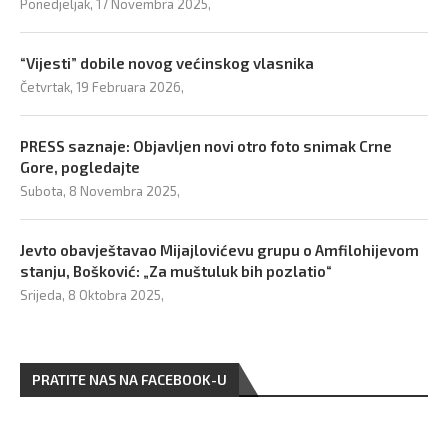
Ponedjeljak, 17 Novembra 2025,
“Vijesti” dobile novog većinskog vlasnika
Četvrtak, 19 Februara 2026,
PRESS saznaje: Objavljen novi otro foto snimak Crne
Gore, pogledajte
Subota, 8 Novembra 2025,
Jevto obavještavao Mijajlovićevu grupu o Amfilohijevom
stanju, Bošković: „Za muštuluk bih pozlatio“
Srijeda, 8 Oktobra 2025,
PRATITE NAS NA FACEBOOK-U