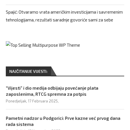
Spajić: Otvaramo vrata američkim investicijama i savremenim
tehnologijama, rezultati saradnje govoriće sami za sebe
NAJČITANIJE VIJESTI:
“Vijesti” i dio medija odbijaju povećanje plata
zaposlenima, RTCG spremna za potpis
Ponedjeljak, 17 Februara 2025,
Pametni nadzor u Podgorici: Prve kazne već prvog dana
rada sistema