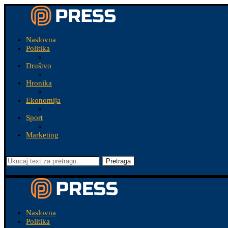
Naslovna
Politika
Društvo
Hronika
Ekonomija
Sport
Marketing
Pretraga
Naslovna
Politika