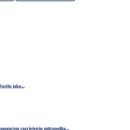
usiju iako...
 mogućem razrješenju mitropolita...