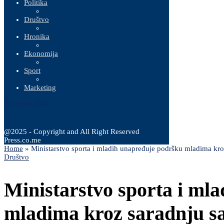
Politika
Društvo
Hronika
Ekonomija
Sport
Marketing
8 Augusta, 2026
@2025 - Copyright and All Right Reserved
Press.co.me
Home
»
Ministarstvo sporta i mladih unapređuje podršku mladima k
Društvo
Ministarstvo sporta i ml
mladima kroz saradnju 