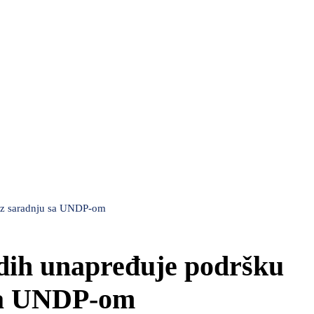
roz saradnju sa UNDP-om
adih unapređuje podršku
sa UNDP-om