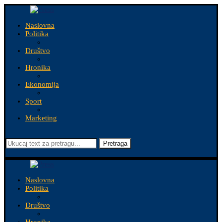
Naslovna
Politika
Društvo
Hronika
Ekonomija
Sport
Marketing
Pretraga
Naslovna
Politika
Društvo