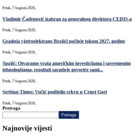
Petak, 7 Augusta 2026,
Vladimir Čađenović izabran za generalnog direktora CEDIS-a
Petak, 7 Augusta 2026,
Gradnja vjetroelektrane Brajići počinje tokom 2027. godine
Petak, 7 Augusta 2026,
Spajić: Otvaramo vrata američkim investicijama i savremenim
tehnologijama, rezultati saradnje govoriće sami...
Petak, 7 Augusta 2026,
Serbian Times: Vučić podijelio crkvu u Crnoj Gori
Petak, 7 Augusta 2026,
Pretraga
Pretraga
Najnovije vijesti