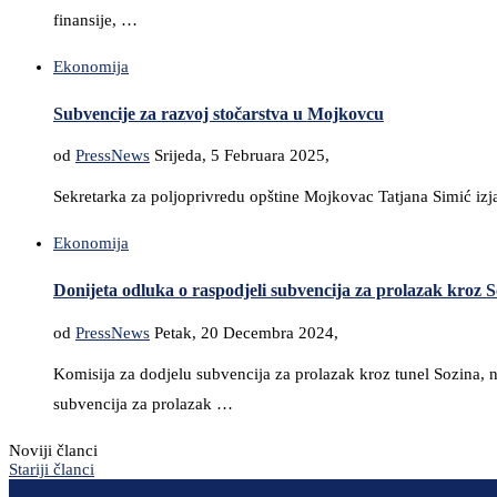
finansije, …
Ekonomija
Subvencije za razvoj stočarstva u Mojkovcu
od
PressNews
Srijeda, 5 Februara 2025,
Sekretarka za poljoprivredu opštine Mojkovac Tatjana Simić izj
Ekonomija
Donijeta odluka o raspodjeli subvencija za prolazak kroz 
od
PressNews
Petak, 20 Decembra 2024,
Komisija za dodjelu subvencija za prolazak kroz tunel Sozina,
subvencija za prolazak …
Noviji članci
Stariji članci