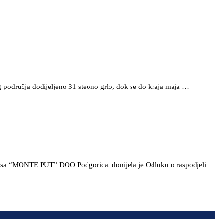
g područja dodijeljeno 31 steono grlo, dok se do kraja maja …
enja sa “MONTE PUT” DOO Podgorica, donijela je Odluku o raspodjeli