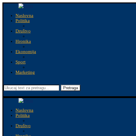
Naslovna
Politika
Društvo
Hronika
Ekonomija
Sport
Marketing
Pretraga
Naslovna
Politika
Društvo