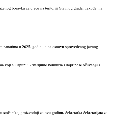
uženog boravka za djecu na teritoriji Glavnog grada. Takođe, na
rim zanatima u 2025. godini, a na osnovu sprovedenog javnog
ima koji su ispunili kriterijume konkursa i doprinose očuvanju i
 u stočarskoj proizvodnji za ovu godinu. Sekretarka Sekretarijata za