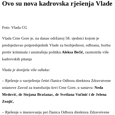
Ovo su nova kadrovska rješenja Vlade
Foto: Vlada CG
Vlada Crne Gore je, na danas održanoj 58. sjednici kojom je
predsjedavao potpredsjednik Vlade za bezbjednost, odbranu, borbu
protiv kriminala i unutrašnju politiku
Aleksa Bečić,
razmotrila više
kadrovskih pitanja
Vlada je donijela više odluka:
– Rješenje o razrješenju četiri članice Odbora direktora Zdravstvene
ustanove Zavod za transfuziju krvi Crne Gore, u sastavu:
Neda
Mrdović, dr Stojana Brašanac, dr Svetlana Vučinić i dr Jelena
Zonjić,
– Rješenje o imenovanju pet članica Odbora direktora Zdravstvene