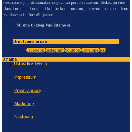
Press.co.me je profesionalan, odgovoran portal sa stavom. Redakciju čine
iskusni urednici i novinari koji beskompromisno, otvoreno i nedvosmisleno
izvještavaju i informišu javnost.
Mi smo tu zbog Vas, čitamo se!
Društvene mreže
Facebook
Instagram
Youtube
Envelope
Rss
O nama
Uslovi korišćenja
Impressum
Privacy policy
Marketing
Naslovna