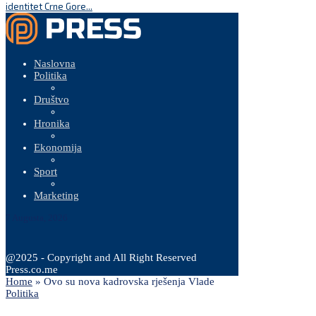
identitet Crne Gore...
Naslovna
Politika
Društvo
Hronika
Ekonomija
Sport
Marketing
7 Augusta, 2026
@2025 - Copyright and All Right Reserved
Press.co.me
Home
»
Ovo su nova kadrovska rješenja Vlade
Politika