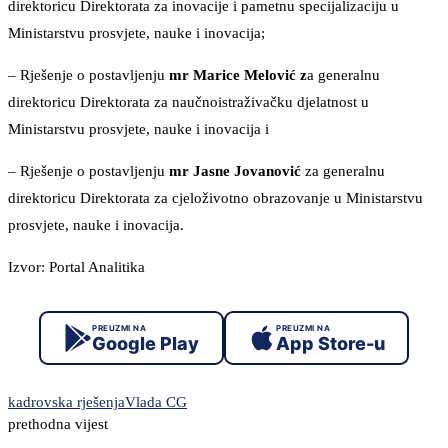
direktoricu Direktorata za inovacije i pametnu specijalizaciju u
Ministarstvu prosvjete, nauke i inovacija;
– Rješenje o postavljenju
mr Marice Melović z
a generalnu
direktoricu Direktorata za naučnoistraživačku djelatnost u
Ministarstvu prosvjete, nauke i inovacija i
– Rješenje o postavljenju
mr Jasne Jovanović
za generalnu
direktoricu Direktorata za cjeloživotno obrazovanje u Ministarstvu
prosvjete, nauke i inovacija.
Izvor: Portal Analitika
PREUZMI NA
PREUZMI NA
Google Play
App Store-u
kadrovska rješenja
Vlada CG
prethodna vijest