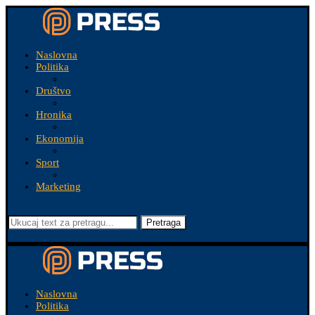
Naslovna
Politika
Društvo
Hronika
Ekonomija
Sport
Marketing
Pretraga
Naslovna
Politika