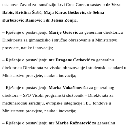
ustanove Zavod za transfuziju krvi Crne Gore, u sastavu:
dr Vera
Babić, Kristina Šušić, Maja Karas Bošković, dr Selma
Đurbuzović Ramović i dr Jelena Zonjić,
– Rješenje o postavljenju
Marije Gošović
za generalnu direktoricu
Direktorata za gimnazijsko i stručno obrazovanje u Ministarstvu
prosvjete, nauke i inovacija;
– Rješenje o postavljenju
mr Dragane Ćetković
za generalnu
direktoricu Direktorata za visoko obrazovanje i studentski standard u
Ministarstvu prosvjete, nauke i inovacija;
– Rješenje o postavljenju
Marka Vukašinovića
za generalnog
direktora – SPO Visoki programski službenik – Direktorata za
međunarodnu saradnju, evropske integracije i EU fondove u
Ministarstvu prosvjete, nauke i inovacija;
– Rješenje o postavljenju
mr Marije Ražnatović z
a generalnu