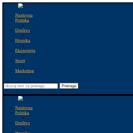
Naslovna
Politika
Društvo
Hronika
Ekonomija
Sport
Marketing
Pretraga
Naslovna
Politika
Društvo