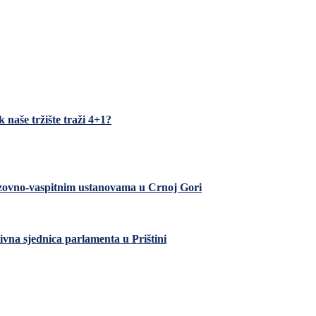
 naše tržište traži 4+1?
razovno-vaspitnim ustanovama u Crnoj Gori
ivna sjednica parlamenta u Prištini