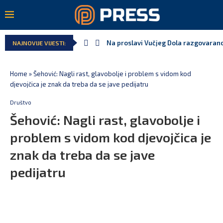
Na proslavi Vučjeg Dola razgovarano
NAJNOVIJE VIJESTI:
Home
»
Šehović: Nagli rast, glavobolje i problem s vidom kod
djevojčica je znak da treba da se jave pedijatru
Društvo
Šehović: Nagli rast, glavobolje i
problem s vidom kod djevojčica je
znak da treba da se jave
pedijatru