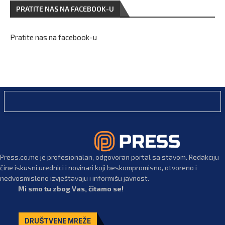
PRATITE NAS NA FACEBOOK-U
Pratite nas na facebook-u
Press.co.me je profesionalan, odgovoran portal sa stavom. Redakciju
čine iskusni urednici i novinari koji beskompromisno, otvoreno i
nedvosmisleno izvještavaju i informišu javnost.
Mi smo tu zbog Vas, čitamo se!
DRUŠTVENE MREŽE