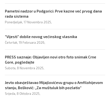
Pametni nadzor u Podgorici: Prve kazne već prvog dana
rada sistema
Ponedjeljak, 17 Novembra 2025,
“Vijesti” dobile novog većinskog vlasnika
Četvrtak, 19 Februara 2026,
PRESS saznaje: Objavljen novi otro foto snimak Crne
Gore, pogledajte
Subota, 8 Novembra 2025,
Jevto obavještavao Mijajlovićevu grupu o Amfilohijevom
stanju, Bošković: „Za muštuluk bih pozlatio“
Srijeda, 8 Oktobra 2025,