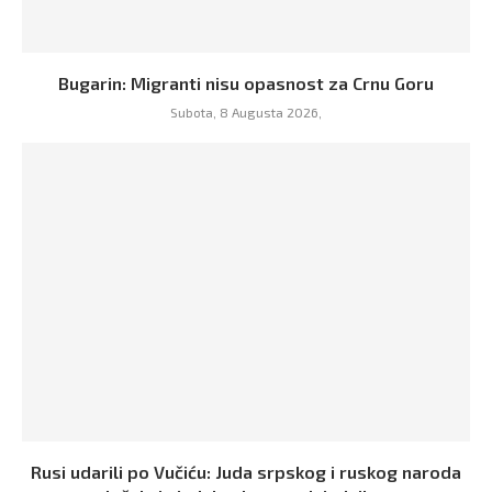
Bugarin: Migranti nisu opasnost za Crnu Goru
Subota, 8 Augusta 2026,
Rusi udarili po Vučiću: Juda srpskog i ruskog naroda