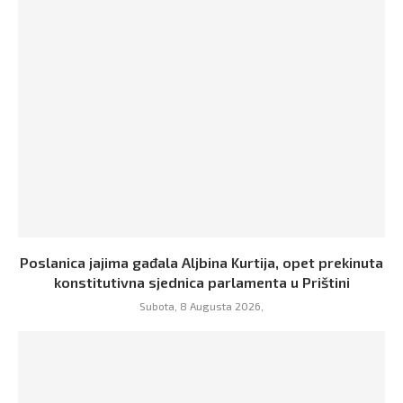
Poslanica jajima gađala Aljbina Kurtija, opet prekinuta
konstitutivna sjednica parlamenta u Prištini
Subota, 8 Augusta 2026,