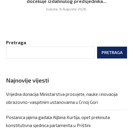
dočekuje izdahnulog predsjednika...
Subota, 8 Augusta 2026,
Pretraga
PRETRAGA
Najnovije vijesti
Vrijedna donacija Ministarstva prosvjete, nauke i inovacija
obrazovno-vaspitnim ustanovama u Crnoj Gori
Poslanica jajima gađala Aljbina Kurtija, opet prekinuta
konstitutivna sjednica parlamenta u Prištini