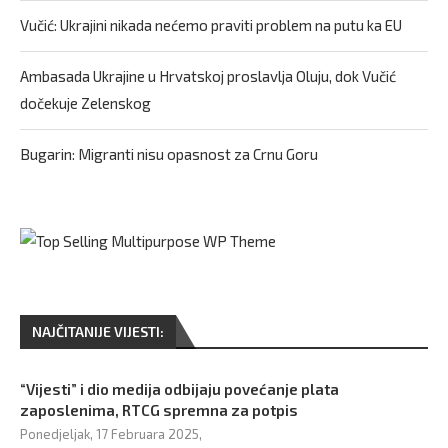
Vučić: Ukrajini nikada nećemo praviti problem na putu ka EU
Ambasada Ukrajine u Hrvatskoj proslavlja Oluju, dok Vučić
dočekuje Zelenskog
Bugarin: Migranti nisu opasnost za Crnu Goru
NAJČITANIJE VIJESTI:
“Vijesti” i dio medija odbijaju povećanje plata
zaposlenima, RTCG spremna za potpis
Ponedjeljak, 17 Februara 2025,