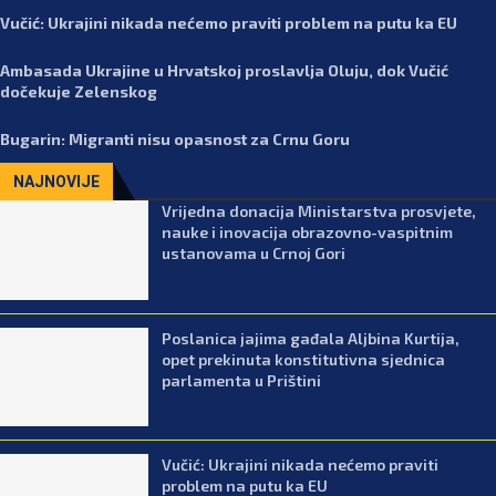
Vučić: Ukrajini nikada nećemo praviti problem na putu ka EU
Ambasada Ukrajine u Hrvatskoj proslavlja Oluju, dok Vučić
dočekuje Zelenskog
Bugarin: Migranti nisu opasnost za Crnu Goru
NAJNOVIJE
Vrijedna donacija Ministarstva prosvjete,
nauke i inovacija obrazovno-vaspitnim
ustanovama u Crnoj Gori
Poslanica jajima gađala Aljbina Kurtija,
opet prekinuta konstitutivna sjednica
parlamenta u Prištini
Vučić: Ukrajini nikada nećemo praviti
problem na putu ka EU