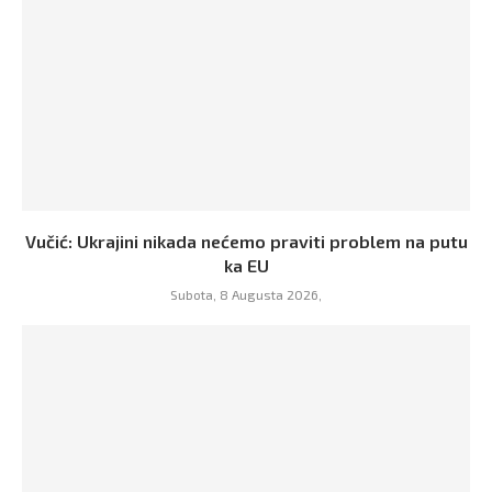
Vučić: Ukrajini nikada nećemo praviti problem na putu
ka EU
Subota, 8 Augusta 2026,