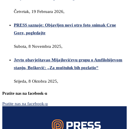
Četvrtak, 19 Februara 2026,
PRESS saznaje: Objavljen novi otro foto snimak Crne
Gore, pogledajte
Subota, 8 Novembra 2025,
Jevto obavještavao Mijajlovićevu grupu o Amfilohijevom
stanju, Bošković: „Za muštuluk bih pozlatio“
Srijeda, 8 Oktobra 2025,
Pratite nas na facebook-u
Pratite nas na facebook-u