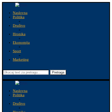
Naslovna
Politika
Društvo
Hronika
Ekonomija
Sport
Marketing
Pretraga
Naslovna
Politika
Društvo