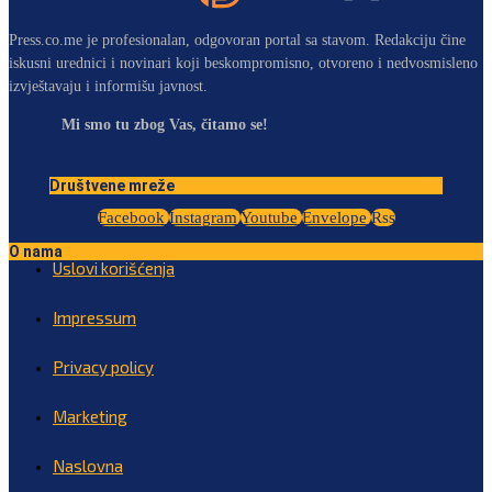
Press.co.me je profesionalan, odgovoran portal sa stavom. Redakciju čine
iskusni urednici i novinari koji beskompromisno, otvoreno i nedvosmisleno
izvještavaju i informišu javnost.
Mi smo tu zbog Vas, čitamo se!
Društvene mreže
Facebook
Instagram
Youtube
Envelope
Rss
O nama
Uslovi korišćenja
Impressum
Privacy policy
Marketing
Naslovna