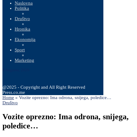
Naslovna
Politika
Društvo
Hronika
Ekonomija
Sport
Marketing
8 Augusta, 2026
@2025 - Copyright and All Right Reserved
Press.co.me
Home
»
Vozite oprezno: Ima odrona, snijega, poledice…
Društvo
Vozite oprezno: Ima odrona, snijega,
poledice…