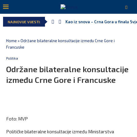
Kao iz snova – Crna Gora u finalu Sv
NAJNOVIJE VIJESTI:
Home
»
Održane bilateralne konsultacije između Crne Gore i
Francuske
Politika
Održane bilateralne konsultacije
između Crne Gore i Francuske
Foto: MVP
Političke bilateralne konsultacije između Ministarstva