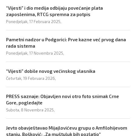
“Vijesti” i dio medija odbijaju povećanje plata
zaposlenima, RTCG spremna za potpis
Ponedjeljak, 17 Februara 2025,
Pametni nadzor u Podgorici: Prve kazne već prvog dana
rada sistema
Ponedjeljak, 17 Novembra 2025,
“Vijesti” dobile novog većinskog vlasnika
Četvrtak, 19 Februara 2026,
PRESS saznaje: Objavljen novi otro foto snimak Crne
Gore, pogledajte
Subota, 8 Novembra 2025,
Jevto obavještavao Mijajlovićevu grupu o Amfilohijevom
stanju, Bošković: „Za muštuluk bih pozlatio“