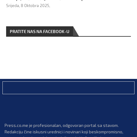
Srijeda, 8 Oktobra 2025,
PRATITE NAS NA FACEBOOK-U
Press.co.me je profesionalan, odgovoran portal sa stavom.
Redakciju čine iskusni urednici i novinari koji beskompromisno,