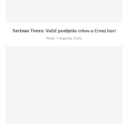
Serbian Times: Vučić podijelio crkvu u Crnoj Gori
Petak, 7 Augusta 2026,