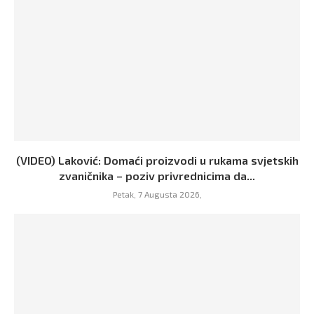
(VIDEO) Laković: Domaći proizvodi u rukama svjetskih
zvaničnika – poziv privrednicima da...
Petak, 7 Augusta 2026,