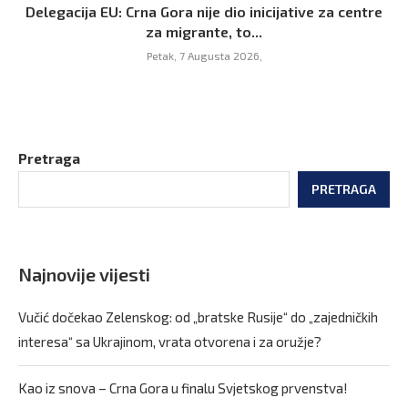
Delegacija EU: Crna Gora nije dio inicijative za centre
za migrante, to...
Petak, 7 Augusta 2026,
Pretraga
PRETRAGA
Najnovije vijesti
Vučić dočekao Zelenskog: od „bratske Rusije“ do „zajedničkih
interesa“ sa Ukrajinom, vrata otvorena i za oružje?
Kao iz snova – Crna Gora u finalu Svjetskog prvenstva!