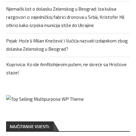
Njemački list o dolasku Zelenskog u Beograd: Iza kulisa
razgovori o zajedničkoj fabrici dronova u Srbiji, Kristofer Hil
otkrio kako srpska municija stiže do Ukrajine
Pejak: Hoće li Milan Knežević i Vučića nazvati izdajnikom zbog
dolaska Zelenskog u Beograd?
Koprivica: Ko ide Amfilohijevim putem, ne skreće sa Hristove
staze!
NAJČITANIJE VIJESTI: