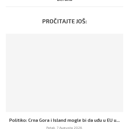
PROČITAJTE JOŠ:
Politiko: Crna Gora i Island mogle bi da uđu u EU u...
Petak, 7 Augusta 2026,