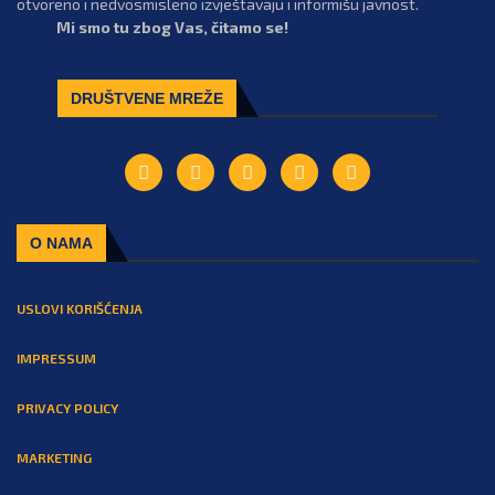
otvoreno i nedvosmisleno izvještavaju i informišu javnost.
Mi smo tu zbog Vas, čitamo se!
DRUŠTVENE MREŽE
O NAMA
USLOVI KORIŠĆENJA
IMPRESSUM
PRIVACY POLICY
MARKETING