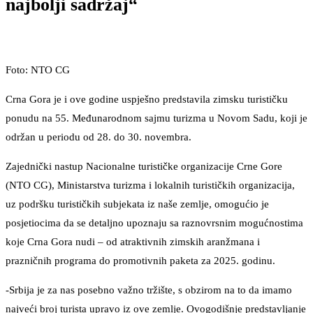
najbolji sadržaj“
Foto: NTO CG
Crna Gora je i ove godine uspješno predstavila zimsku turističku
ponudu na 55. Međunarodnom sajmu turizma u Novom Sadu, koji je
održan u periodu od 28. do 30. novembra.
Zajednički nastup Nacionalne turističke organizacije Crne Gore
(NTO CG), Ministarstva turizma i lokalnih turističkih organizacija,
uz podršku turističkih subjekata iz naše zemlje, omogućio je
posjetiocima da se detaljno upoznaju sa raznovrsnim mogućnostima
koje Crna Gora nudi – od atraktivnih zimskih aranžmana i
prazničnih programa do promotivnih paketa za 2025. godinu.
-Srbija je za nas posebno važno tržište, s obzirom na to da imamo
najveći broj turista upravo iz ove zemlje. Ovogodišnje predstavljanje