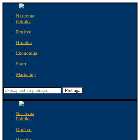
Naslovna
Politika
Društvo
Hronika
Ekonomija
Sport
Marketing
Pretraga
Naslovna
Politika
Društvo