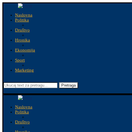
Naslovna
Politika
Društvo
Hronika
Ekonomija
Sport
Marketing
Pretraga
Naslovna
Politika
Društvo