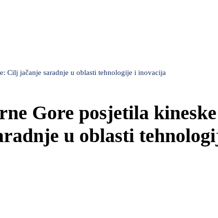
 Cilj jačanje saradnje u oblasti tehnologije i inovacija
rne Gore posjetila kineske
radnje u oblasti tehnologij