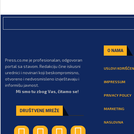
O NAMA
Press.co.me je profesionalan, odgovoran
portal sa stavom. Redakciju čine iskusni
USLOVI KORIŠĆEN
urednici i novinari koji beskompromisno,
otvoreno i nedvosmisleno izvještavaju i
IMPRESSUM
informišu javnost.
Mi smo tu zbog Vas, čitamo se!
PRIVACY POLICY
MARKETING
DRUŠTVENE MREŽE
NASLOVNA