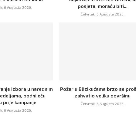
posjeta, moraću biti...
ak, 6 Augusta 2026,
Četvrtak, 6 Augusta 2026,
vanje izbora u narednim
Požar u Blizikućama brzo se proš
nedeljama, podnijeću
zahvatio veliku površinu
u prije kampanje
Četvrtak, 6 Augusta 2026,
ak, 6 Augusta 2026,