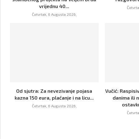
vrijednu 40...
Četvrt
Četvrtak, 6 Augusta 2026,
Od sjutra: Za nevezivanje pojasa
Vučić: Raspisi
kazna 150 eura, plaćanje i na licu...
danima ili 
ostavk
Četvrtak, 6 Augusta 2026,
Četvrt