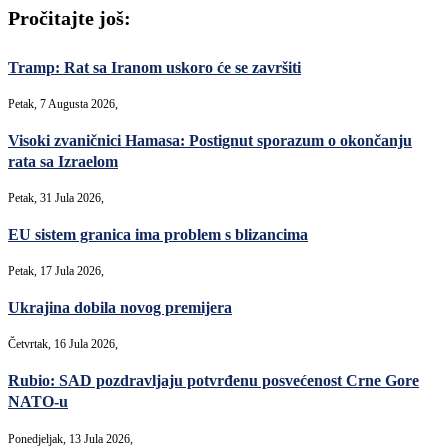
Pročitajte još:
Tramp: Rat sa Iranom uskoro će se završiti
Petak, 7 Augusta 2026,
Visoki zvaničnici Hamasa: Postignut sporazum o okončanju
rata sa Izraelom
Petak, 31 Jula 2026,
EU sistem granica ima problem s blizancima
Petak, 17 Jula 2026,
Ukrajina dobila novog premijera
Četvrtak, 16 Jula 2026,
Rubio: SAD pozdravljaju potvrđenu posvećenost Crne Gore
NATO-u
Ponedjeljak, 13 Jula 2026,