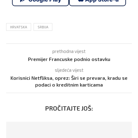
HRVATSKA
SRBIJA
prethodna vijest
Premijer Francuske podnio ostavku
sljedeća vijest
Korisnici Netfliksa, oprez: Širi se prevara, kradu se
podaci o kreditnim karticama
PROČITAJTE JOŠ: