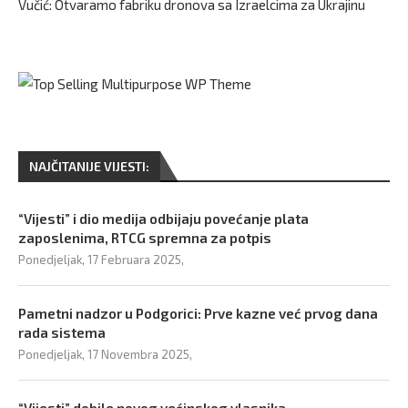
Vučić: Otvaramo fabriku dronova sa Izraelcima za Ukrajinu
NAJČITANIJE VIJESTI:
“Vijesti” i dio medija odbijaju povećanje plata
zaposlenima, RTCG spremna za potpis
Ponedjeljak, 17 Februara 2025,
Pametni nadzor u Podgorici: Prve kazne već prvog dana
rada sistema
Ponedjeljak, 17 Novembra 2025,