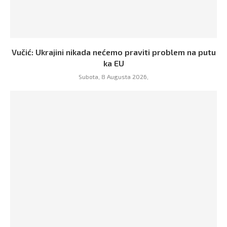
Vučić: Ukrajini nikada nećemo praviti problem na putu
ka EU
Subota, 8 Augusta 2026,