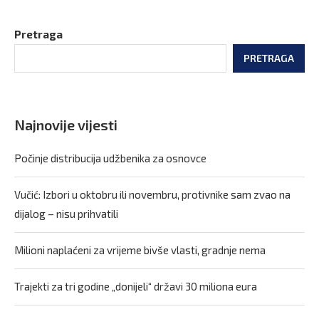
Pretraga
PRETRAGA
Najnovije vijesti
Počinje distribucija udžbenika za osnovce
Vučić: Izbori u oktobru ili novembru, protivnike sam zvao na
dijalog – nisu prihvatili
Milioni naplaćeni za vrijeme bivše vlasti, gradnje nema
Trajekti za tri godine „donijeli“ državi 30 miliona eura