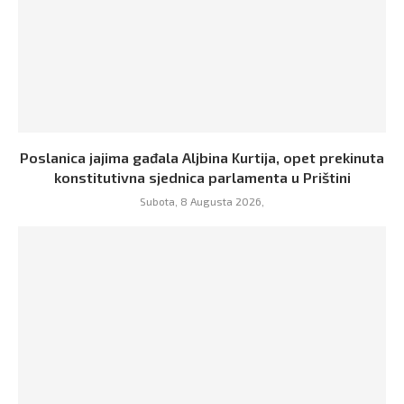
Poslanica jajima gađala Aljbina Kurtija, opet prekinuta
konstitutivna sjednica parlamenta u Prištini
Subota, 8 Augusta 2026,