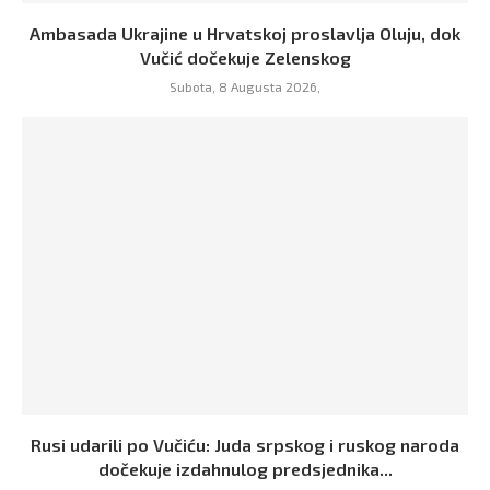
Ambasada Ukrajine u Hrvatskoj proslavlja Oluju, dok
Vučić dočekuje Zelenskog
Subota, 8 Augusta 2026,
Rusi udarili po Vučiću: Juda srpskog i ruskog naroda
dočekuje izdahnulog predsjednika...