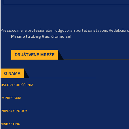
Press.co.me je profesionalan, odgovoran portal sa stavom. Redakciju či
Mi smo tu zbog Vas, čitamo se!
DRUŠTVENE MREŽE
O NAMA
USLOVI KORIŠĆENJA
IMPRESSUM
PRIVACY POLICY
MARKETING