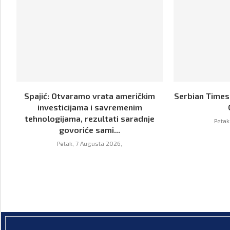
Spajić: Otvaramo vrata američkim
Serbian Times:
investicijama i savremenim
tehnologijama, rezultati saradnje
Petak
govoriće sami...
Petak, 7 Augusta 2026,