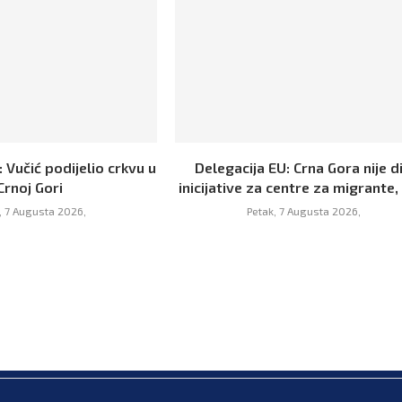
 Vučić podijelio crkvu u
Delegacija EU: Crna Gora nije d
Crnoj Gori
inicijative za centre za migrante, 
, 7 Augusta 2026,
Petak, 7 Augusta 2026,