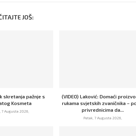
ITAJTE JOŠ:
k skretanja pažnje s
(VIDEO) Laković: Domaći proizvo
atog Kosmeta
rukama svjetskih zvaničnika – p
privrednicima da...
, 7 Augusta 2026,
Petak, 7 Augusta 2026,