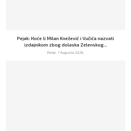
Pejak: Hoće li Milan Knežević i Vučića nazvati
izdajnikom zbog dolaska Zelenskog...
Petak, 7 Augusta 2026,