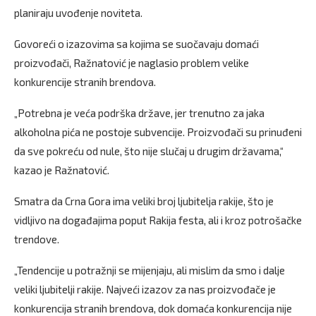
planiraju uvođenje noviteta.
Govoreći o izazovima sa kojima se suočavaju domaći
proizvođači, Ražnatović je naglasio problem velike
konkurencije stranih brendova.
„Potrebna je veća podrška države, jer trenutno za jaka
alkoholna pića ne postoje subvencije. Proizvođači su prinuđeni
da sve pokreću od nule, što nije slučaj u drugim državama,“
kazao je Ražnatović.
Smatra da Crna Gora ima veliki broj ljubitelja rakije, što je
vidljivo na događajima poput Rakija festa, ali i kroz potrošačke
trendove.
„Tendencije u potražnji se mijenjaju, ali mislim da smo i dalje
veliki ljubitelji rakije. Najveći izazov za nas proizvođače je
konkurencija stranih brendova, dok domaća konkurencija nije