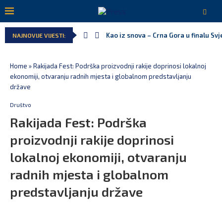
Kao iz snova – Crna Gora u finalu Sv
NAJNOVIJE VIJESTI:
Home
»
Rakijada Fest: Podrška proizvodnji rakije doprinosi lokalnoj
ekonomiji, otvaranju radnih mjesta i globalnom predstavljanju
države
Društvo
Rakijada Fest: Podrška
proizvodnji rakije doprinosi
lokalnoj ekonomiji, otvaranju
radnih mjesta i globalnom
predstavljanju države