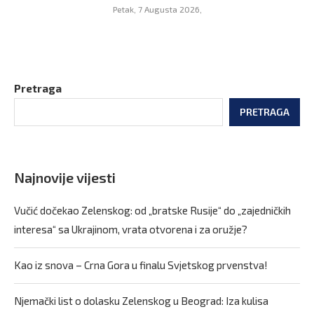
Petak, 7 Augusta 2026,
Pretraga
PRETRAGA
Najnovije vijesti
Vučić dočekao Zelenskog: od „bratske Rusije“ do „zajedničkih
interesa“ sa Ukrajinom, vrata otvorena i za oružje?
Kao iz snova – Crna Gora u finalu Svjetskog prvenstva!
Njemački list o dolasku Zelenskog u Beograd: Iza kulisa