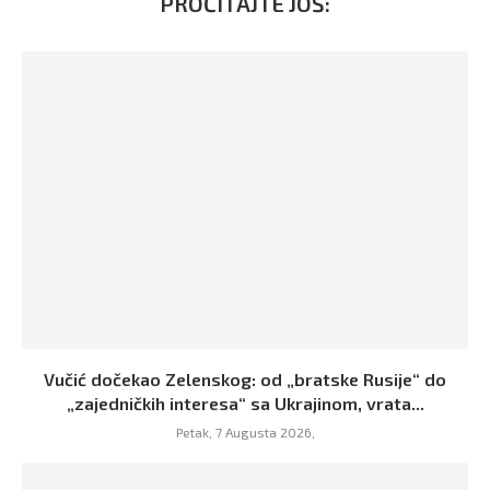
PROČITAJTE JOŠ:
Vučić dočekao Zelenskog: od „bratske Rusije“ do
„zajedničkih interesa“ sa Ukrajinom, vrata...
Petak, 7 Augusta 2026,