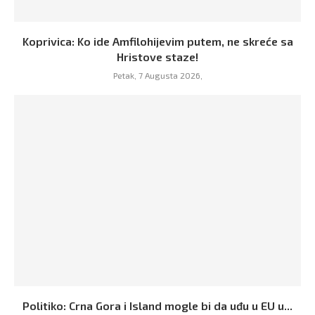
Koprivica: Ko ide Amfilohijevim putem, ne skreće sa
Hristove staze!
Petak, 7 Augusta 2026,
Politiko: Crna Gora i Island mogle bi da uđu u EU u...