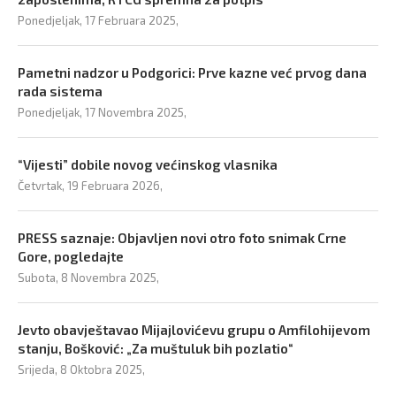
Ponedjeljak, 17 Februara 2025,
Pametni nadzor u Podgorici: Prve kazne već prvog dana
rada sistema
Ponedjeljak, 17 Novembra 2025,
“Vijesti” dobile novog većinskog vlasnika
Četvrtak, 19 Februara 2026,
PRESS saznaje: Objavljen novi otro foto snimak Crne
Gore, pogledajte
Subota, 8 Novembra 2025,
Jevto obavještavao Mijajlovićevu grupu o Amfilohijevom
stanju, Bošković: „Za muštuluk bih pozlatio“
Srijeda, 8 Oktobra 2025,