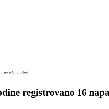
vinare u Crnoj Gori
odine registrovano 16 nap