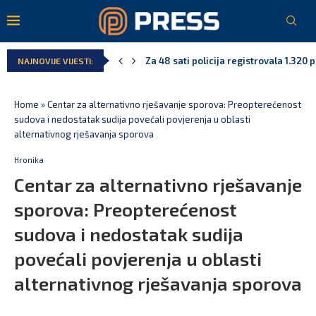
Za 48 sati policija registrovala 1.320 
NAJNOVIJE VIJESTI:
Home
»
Centar za alternativno rješavanje sporova: Preopterećenost
sudova i nedostatak sudija povećali povjerenja u oblasti
alternativnog rješavanja sporova
Hronika
Centar za alternativno rješavanje
sporova: Preopterećenost
sudova i nedostatak sudija
povećali povjerenja u oblasti
alternativnog rješavanja sporova