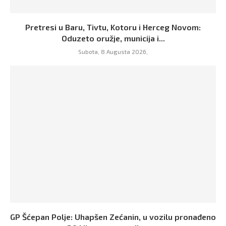
Pretresi u Baru, Tivtu, Kotoru i Herceg Novom:
Oduzeto oružje, municija i...
Subota, 8 Augusta 2026,
GP Šćepan Polje: Uhapšen Zećanin, u vozilu pronađeno