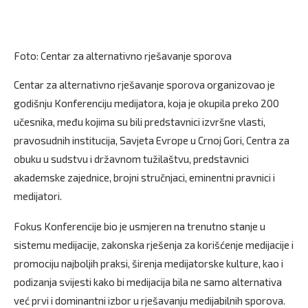
Foto: Centar za alternativno rješavanje sporova
Centar za alternativno rješavanje sporova organizovao je
godišnju Konferenciju medijatora, koja je okupila preko 200
učesnika, među kojima su bili predstavnici izvršne vlasti,
pravosudnih institucija, Savjeta Evrope u Crnoj Gori, Centra za
obuku u sudstvu i državnom tužilaštvu, predstavnici
akademske zajednice, brojni stručnjaci, eminentni pravnici i
medijatori.
Fokus Konferencije bio je usmjeren na trenutno stanje u
sistemu medijacije, zakonska rješenja za korišćenje medijacije i
promociju najboljih praksi, širenja medijatorske kulture, kao i
podizanja svijesti kako bi medijacija bila ne samo alternativa
već prvi i dominantni izbor u rješavanju medijabilnih sporova.