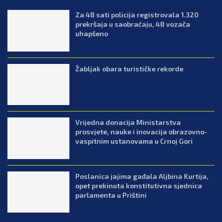
Za 48 sati policija registrovala 1.320
prekršaja u saobraćaju, 48 vozača
uhapšeno
Žabljak obara turističke rekorde
Vrijedna donacija Ministarstva
prosvjete, nauke i inovacija obrazovno-
vaspitnim ustanovama u Crnoj Gori
Poslanica jajima gađala Aljbina Kurtija,
opet prekinuta konstitutivna sjednica
parlamenta u Prištini