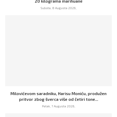
20 kilograma marihuane
Subota, 8 Augusta 2026,
Milovićevom saradniku, Harisu Moniću, produžen
pritvor zbog šverca više od četiri tone...
Petak, 7 Augusta 2026,