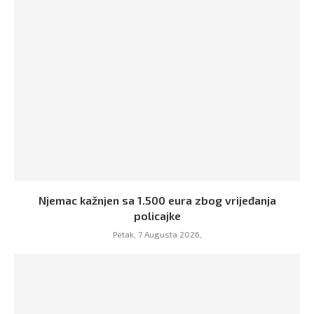
Njemac kažnjen sa 1.500 eura zbog vrijeđanja
policajke
Petak, 7 Augusta 2026,