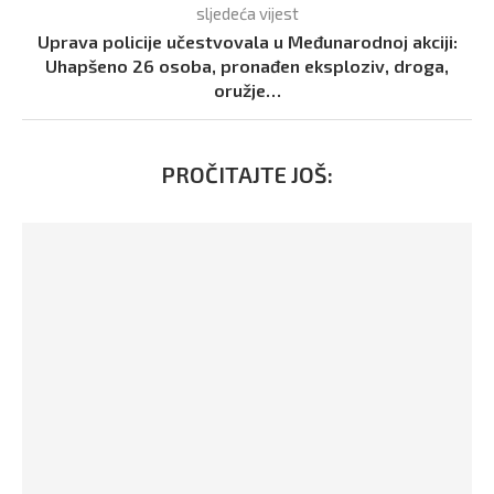
sljedeća vijest
Uprava policije učestvovala u Međunarodnoj akciji:
Uhapšeno 26 osoba, pronađen eksploziv, droga,
oružje…
PROČITAJTE JOŠ: