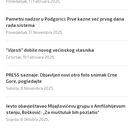
Ponedjeljak, 17 Februara 2025,
Pametni nadzor u Podgorici: Prve kazne već prvog dana
rada sistema
Ponedjeljak, 17 Novembra 2025,
“Vijesti” dobile novog većinskog vlasnika
Četvrtak, 19 Februara 2026,
PRESS saznaje: Objavljen novi otro foto snimak Crne
Gore, pogledajte
Subota, 8 Novembra 2025,
Jevto obavještavao Mijajlovićevu grupu o Amfilohijevom
stanju, Bošković: „Za muštuluk bih pozlatio“
Srijeda, 8 Oktobra 2025,