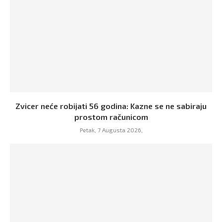
Zvicer neće robijati 56 godina: Kazne se ne sabiraju
prostom računicom
Petak, 7 Augusta 2026,