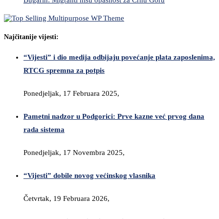
Najčitanije vijesti:
“Vijesti” i dio medija odbijaju povećanje plata zaposlenima,
RTCG spremna za potpis
Ponedjeljak, 17 Februara 2025,
Pametni nadzor u Podgorici: Prve kazne već prvog dana
rada sistema
Ponedjeljak, 17 Novembra 2025,
“Vijesti” dobile novog većinskog vlasnika
Četvrtak, 19 Februara 2026,