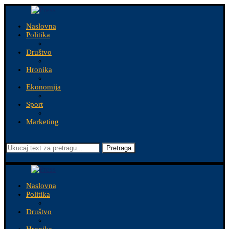
Naslovna
Politika
Društvo
Hronika
Ekonomija
Sport
Marketing
Pretraga
Naslovna
Politika
Društvo