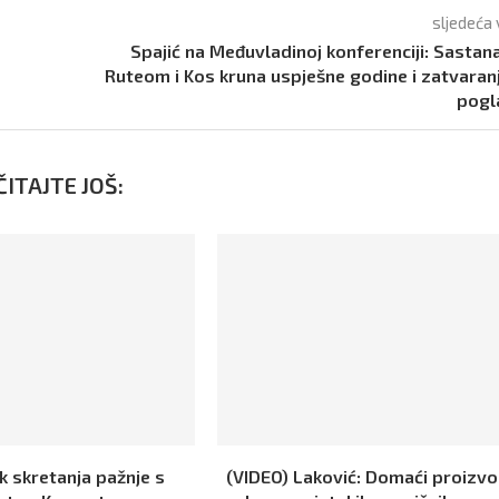
sljedeća 
Spajić na Međuvladinoj konferenciji: Sastan
Ruteom i Kos kruna uspješne godine i zatvaranj
pogl
ITAJTE JOŠ:
k skretanja pažnje s
(VIDEO) Laković: Domaći proizvo