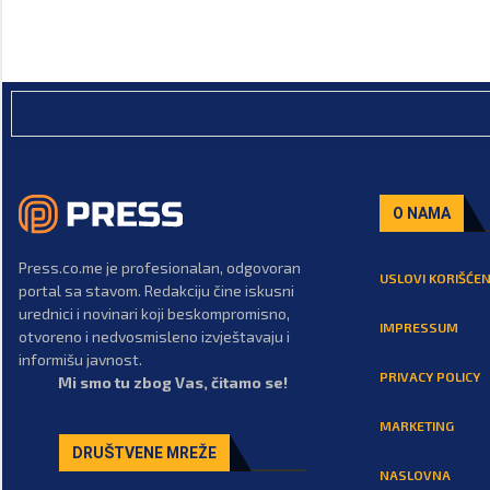
O NAMA
Press.co.me je profesionalan, odgovoran
USLOVI KORIŠĆEN
portal sa stavom. Redakciju čine iskusni
urednici i novinari koji beskompromisno,
IMPRESSUM
otvoreno i nedvosmisleno izvještavaju i
informišu javnost.
PRIVACY POLICY
Mi smo tu zbog Vas, čitamo se!
MARKETING
DRUŠTVENE MREŽE
NASLOVNA