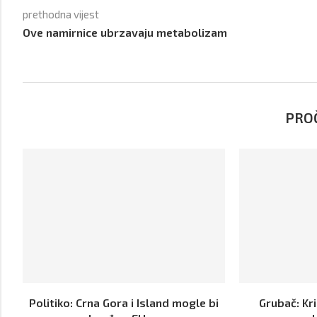
prethodna vijest
Ove namirnice ubrzavaju metabolizam
PROČ
Politiko: Crna Gora i Island mogle bi
Grubač: Kri