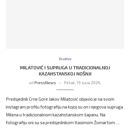
Društvo
MILATOVIĆ I SUPRUGA U TRADICIONALNOJ
KAZAHSTANSKOJ NOŠNJI
od
PressNews
Petak, 19 Juna 2026,
Predsjednik Crne Gore Jakov Milatović objavio je na svom
instagram profilu fotografiju na kojoj su on i njegova supruga
Milena u tradicionalnom kazahstanskom šapanu. Na
fotografiju oni su sa predsjednikom Kasimom Žomartom …