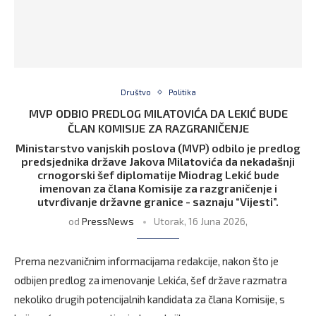
Društvo
Politika
MVP ODBIO PREDLOG MILATOVIĆA DA LEKIĆ BUDE
ČLAN KOMISIJE ZA RAZGRANIČENJE
Ministarstvo vanjskih poslova (MVP) odbilo je predlog
predsjednika države Jakova Milatovića da nekadašnji
crnogorski šef diplomatije Miodrag Lekić bude
imenovan za člana Komisije za razgraničenje i
utvrđivanje državne granice - saznaju “Vijesti”.
od
PressNews
Utorak, 16 Juna 2026,
Prema nezvaničnim informacijama redakcije, nakon što je
odbijen predlog za imenovanje Lekića, šef države razmatra
nekoliko drugih potencijalnih kandidata za člana Komisije, s