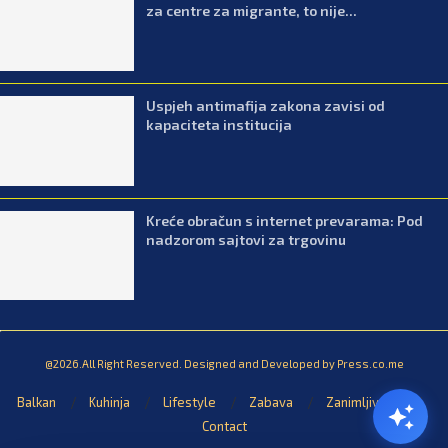
za centre za migrante, to nije...
Uspjeh antimafija zakona zavisi od
kapaciteta institucija
Kreće obračun s internet prevarama: Pod
nadzorom sajtovi za trgovinu
@2026.All Right Reserved. Designed and Developed by Press.co.me
Balkan
Kuhinja
Lifestyle
Zabava
Zanimljivosti
Contact