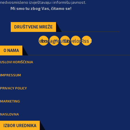
nedvosmisleno izvještavaju i informišu javnost.
Mi smo tu zbog Vas, čitamo se!
DRUŠTVENE MREŽE
Facebook
Instagram
Youtube
Envelope
Rss
O NAMA
USLOVI KORIŠĆENJA
IMPRESSUM
PRIVACY POLICY
MARKETING
NASLOVNA
IZBOR UREDNIKA