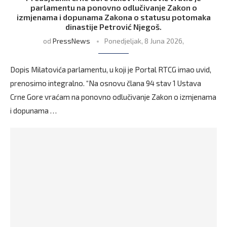
parlamentu na ponovno odlučivanje Zakon o
izmjenama i dopunama Zakona o statusu potomaka
dinastije Petrović Njegoš.
od
PressNews
Ponedjeljak, 8 Juna 2026,
Dopis Milatovića parlamentu, u koji je Portal RTCG imao uvid,
prenosimo integralno. “Na osnovu člana 94 stav 1 Ustava
Crne Gore vraćam na ponovno odlučivanje Zakon o izmjenama
i dopunama …