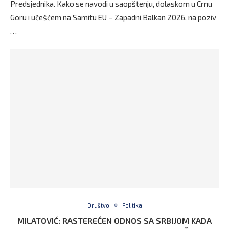
Predsjednika. Kako se navodi u saopštenju, dolaskom u Crnu
Goru i učešćem na Samitu EU – Zapadni Balkan 2026, na poziv
…
Društvo
Politika
MILATOVIĆ: RASTEREĆEN ODNOS SA SRBIJOM KADA