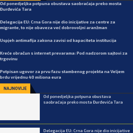
Od ponedjeljka potpuna obustava saobraćaja preko mosta
Đurđevića Tara
Delegacija EU: Crna Gora nije dio inicijative za centre za
migrante, to nije obaveza već dobrovoljni aranžman
Uspjeh antimafija zakona zavisi od kapaciteta institucija
Kreće obračun s internet prevarama: Pod nadzorom sajtovi za
trgovinu
Potpisan ugovor za prvu fazu stambenog projekta na Veljem
brdu vrijednu 40 miliona eura
NAJNOVIJE
Od ponedjeljka potpuna obustava
saobraćaja preko mosta Đurđevića Tara
Delegacija EU: Crna Gora nije dio inicijative