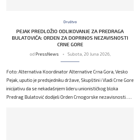
Društvo
PEJAK PREDLOŽIO ODLIKOVANJE ZA PREDRAGA
BULATOVIĆA: ORDEN ZA DOPRINOS NEZAVISNOSTI
CRNE GORE
od
PressNews
Subota, 20 Juna 2026,
Foto: Alternativa Koordinator Alternative Crna Gora, Vesko
Pejak, uputio je predsjedniku države, Skupštini i Vladi Crne Gore
inicijativu da se nekadašnjem lideru unionističkog bloka
Predrag Bulatović dodijeli Orden Crnogorske nezavisnosti. …