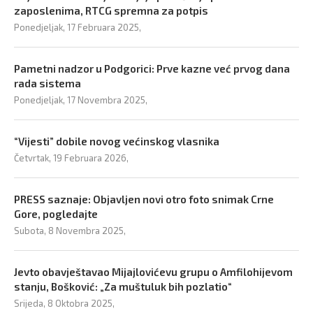
zaposlenima, RTCG spremna za potpis
Ponedjeljak, 17 Februara 2025,
Pametni nadzor u Podgorici: Prve kazne već prvog dana
rada sistema
Ponedjeljak, 17 Novembra 2025,
“Vijesti” dobile novog većinskog vlasnika
Četvrtak, 19 Februara 2026,
PRESS saznaje: Objavljen novi otro foto snimak Crne
Gore, pogledajte
Subota, 8 Novembra 2025,
Jevto obavještavao Mijajlovićevu grupu o Amfilohijevom
stanju, Bošković: „Za muštuluk bih pozlatio“
Srijeda, 8 Oktobra 2025,