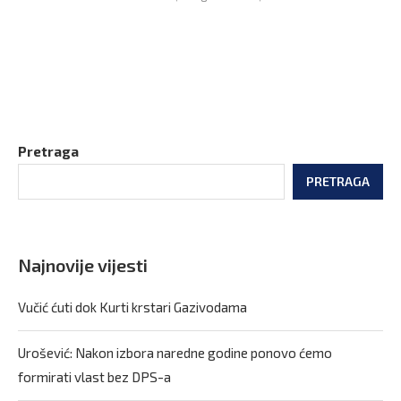
Pretraga
PRETRAGA
Najnovije vijesti
Vučić ćuti dok Kurti krstari Gazivodama
Urošević: Nakon izbora naredne godine ponovo ćemo
formirati vlast bez DPS-a