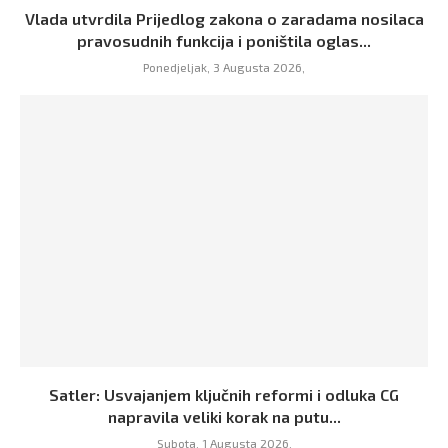
Vlada utvrdila Prijedlog zakona o zaradama nosilaca
pravosudnih funkcija i poništila oglas...
Ponedjeljak, 3 Augusta 2026,
Satler: Usvajanjem ključnih reformi i odluka CG
napravila veliki korak na putu...
Subota, 1 Augusta 2026,