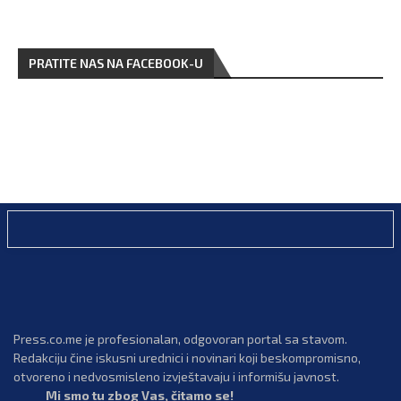
PRATITE NAS NA FACEBOOK-U
Press.co.me je profesionalan, odgovoran portal sa stavom.
Redakciju čine iskusni urednici i novinari koji beskompromisno,
otvoreno i nedvosmisleno izvještavaju i informišu javnost.
Mi smo tu zbog Vas, čitamo se!