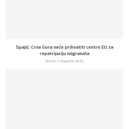
Spajić: Crna Gora neće prihvatiti centre EU za
repatrijaciju migranata
Utorak, 4 Augusta 2026,