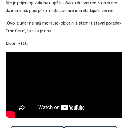
što je prijedlog zakona uopšte ušao u dnevni red, s obzirom
da ima malu podrpšku među poslanicima vladajuće većine.
„Ovo je udar na naš moralno-običajni sistem i ustavni poredak
Crne Gore“, kazala je ona.
Izvor: RTCG