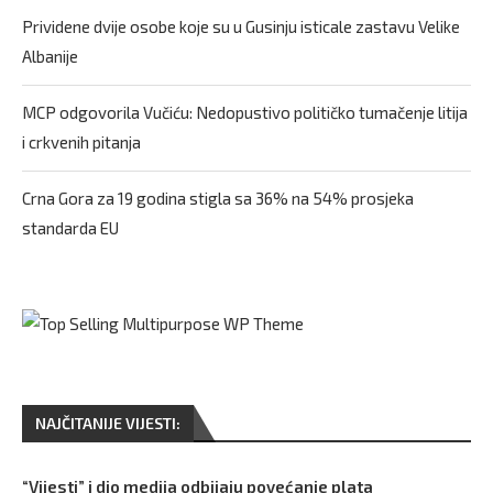
Prividene dvije osobe koje su u Gusinju isticale zastavu Velike
Albanije
MCP odgovorila Vučiću: Nedopustivo političko tumačenje litija
i crkvenih pitanja
Crna Gora za 19 godina stigla sa 36% na 54% prosjeka
standarda EU
NAJČITANIJE VIJESTI:
“Vijesti” i dio medija odbijaju povećanje plata