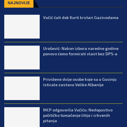
NAJNOVIJE
Vučić ćuti dok Kurti krstari Gazivodama
Urošević: Nakon izbora naredne godine
ponovo ćemo formirati vlast bez DPS-a
Prividene dvije osobe koje su u Gusinju
isticale zastavu Velike Albanije
MCP odgovorila Vučiću: Nedopustivo
političko tumačenje litija i crkvenih
pitanja