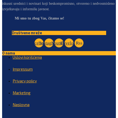
iskusni urednici i novinari koji beskompromisno, otvoreno i nedvosmisleno
izvještavaju i informišu javnost.
Mi smo tu zbog Vas, čitamo se!
Društvene mreže
Facebook
Instagram
Youtube
Envelope
Rss
O nama
Uslovi korišćenja
Impressum
Privacy policy
Marketing
Naslovna