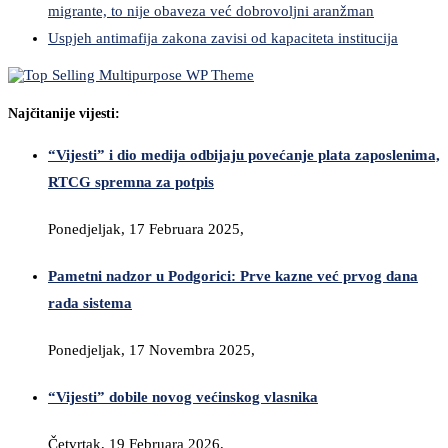
migrante, to nije obaveza već dobrovoljni aranžman
Uspjeh antimafija zakona zavisi od kapaciteta institucija
Najčitanije vijesti:
“Vijesti” i dio medija odbijaju povećanje plata zaposlenima,
RTCG spremna za potpis
Ponedjeljak, 17 Februara 2025,
Pametni nadzor u Podgorici: Prve kazne već prvog dana
rada sistema
Ponedjeljak, 17 Novembra 2025,
“Vijesti” dobile novog većinskog vlasnika
Četvrtak, 19 Februara 2026,