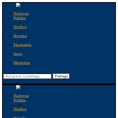
Naslovna
Politika
Društvo
Hronika
Ekonomija
Sport
Marketing
Pretraga
Naslovna
Politika
Društvo