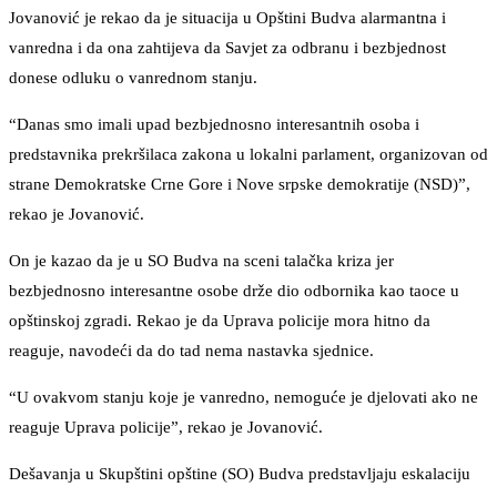
Jovanović je rekao da je situacija u Opštini Budva alarmantna i
vanredna i da ona zahtijeva da Savjet za odbranu i bezbjednost
donese odluku o vanrednom stanju.
“Danas smo imali upad bezbjednosno interesantnih osoba i
predstavnika prekršilaca zakona u lokalni parlament, organizovan od
strane Demokratske Crne Gore i Nove srpske demokratije (NSD)”,
rekao je Jovanović.
On je kazao da je u SO Budva na sceni talačka kriza jer
bezbjednosno interesantne osobe drže dio odbornika kao taoce u
opštinskoj zgradi. Rekao je da Uprava policije mora hitno da
reaguje, navodeći da do tad nema nastavka sjednice.
“U ovakvom stanju koje je vanredno, nemoguće je djelovati ako ne
reaguje Uprava policije”, rekao je Jovanović.
Dešavanja u Skupštini opštine (SO) Budva predstavljaju eskalaciju