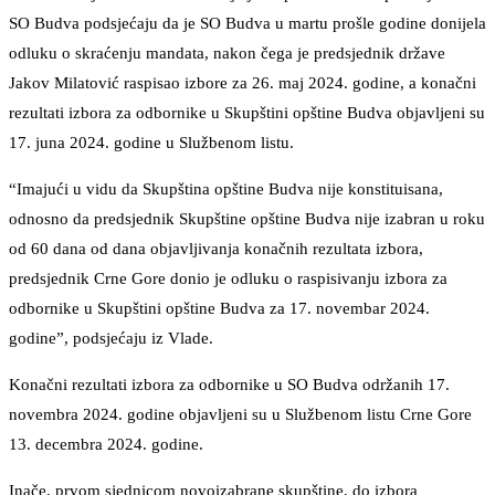
SO Budva podsjećaju da je SO Budva u martu prošle godine donijela
odluku o skraćenju mandata, nakon čega je predsjednik države
Jakov Milatović raspisao izbore za 26. maj 2024. godine, a konačni
rezultati izbora za odbornike u Skupštini opštine Budva objavljeni su
17. juna 2024. godine u Službenom listu.
“Imajući u vidu da Skupština opštine Budva nije konstituisana,
odnosno da predsjednik Skupštine opštine Budva nije izabran u roku
od 60 dana od dana objavljivanja konačnih rezultata izbora,
predsjednik Crne Gore donio je odluku o raspisivanju izbora za
odbornike u Skupštini opštine Budva za 17. novembar 2024.
godine”, podsjećaju iz Vlade.
Konačni rezultati izbora za odbornike u SO Budva održanih 17.
novembra 2024. godine objavljeni su u Službenom listu Crne Gore
13. decembra 2024. godine.
Inače, prvom sjednicom novoizabrane skupštine, do izbora