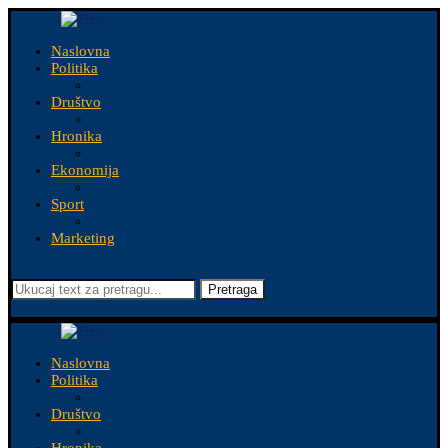
Naslovna
Politika
Društvo
Hronika
Ekonomija
Sport
Marketing
Pretraga
Naslovna
Politika
Društvo