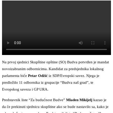
Na prvoj sjednici Skupštine opštine (SO) Budva potvrđen je mandat
novoizabranim odbornicima. Kandidat za predsjednika lokalnog
parlamenta biće
Petar Odžić
iz SDP/Evropski savez. Njega je
predložilo 11 odbornika iz grupacije “Budva naš grad”, te
Evropskog saveza i GP URA.
Predstavnik liste “Za budućnost Budve”
Mladen Mikijelj
kazao je
da će prekinuti sjednicu skupštine ako se bude nastavilo sa, kako je