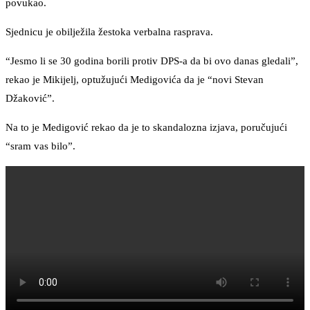
povukao.
Sjednicu je obilježila žestoka verbalna rasprava.
“Jesmo li se 30 godina borili protiv DPS-a da bi ovo danas gledali”,
rekao je Mikijelj, optužujući Medigovića da je “novi Stevan
Džaković”.
Na to je Medigović rekao da je to skandalozna izjava, poručujući
“sram vas bilo”.