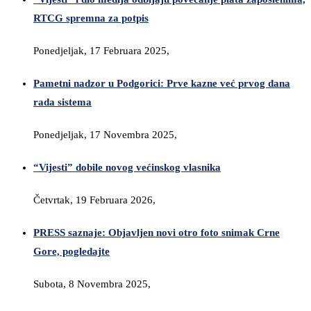
RTCG spremna za potpis
Ponedjeljak, 17 Februara 2025,
Pametni nadzor u Podgorici: Prve kazne već prvog dana
rada sistema
Ponedjeljak, 17 Novembra 2025,
“Vijesti” dobile novog većinskog vlasnika
Četvrtak, 19 Februara 2026,
PRESS saznaje: Objavljen novi otro foto snimak Crne
Gore, pogledajte
Subota, 8 Novembra 2025,