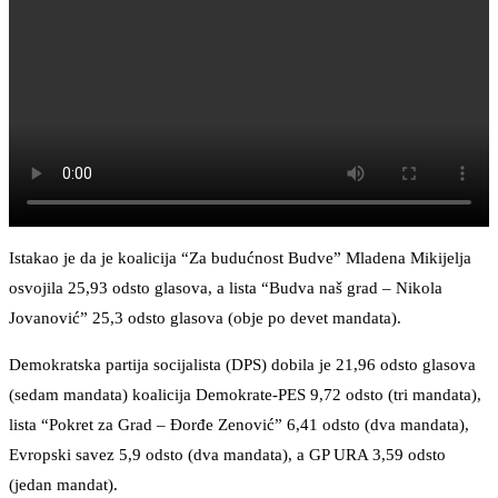
Istakao je da je koalicija “Za budućnost Budve” Mladena Mikijelja
osvojila 25,93 odsto glasova, a lista “Budva naš grad – Nikola
Jovanović” 25,3 odsto glasova (obje po devet mandata).
Demokratska partija socijalista (DPS) dobila je 21,96 odsto glasova
(sedam mandata) koalicija Demokrate-PES 9,72 odsto (tri mandata),
lista “Pokret za Grad – Đorđe Zenović” 6,41 odsto (dva mandata),
Evropski savez 5,9 odsto (dva mandata), a GP URA 3,59 odsto
(jedan mandat).