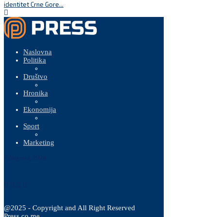
identitet Crne Gore...
Naslovna
Politika
Društvo
Hronika
Ekonomija
Sport
Marketing
7 Augusta, 2026
@2025 - Copyright and All Right Reserved
Press.co.me