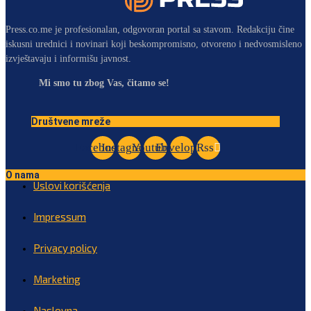
Press.co.me je profesionalan, odgovoran portal sa stavom. Redakciju čine
iskusni urednici i novinari koji beskompromisno, otvoreno i nedvosmisleno
izvještavaju i informišu javnost.
Mi smo tu zbog Vas, čitamo se!
Društvene mreže
Facebook
Instagram
Youtube
Envelope
Rss
O nama
Uslovi korišćenja
Impressum
Privacy policy
Marketing
Naslovna