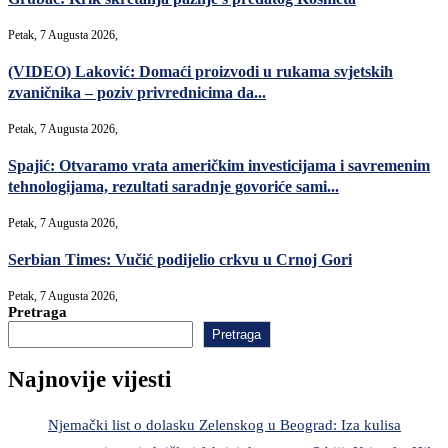
Petak, 7 Augusta 2026,
(VIDEO) Laković: Domaći proizvodi u rukama svjetskih
zvaničnika – poziv privrednicima da...
Petak, 7 Augusta 2026,
Spajić: Otvaramo vrata američkim investicijama i savremenim
tehnologijama, rezultati saradnje govoriće sami...
Petak, 7 Augusta 2026,
Serbian Times: Vučić podijelio crkvu u Crnoj Gori
Petak, 7 Augusta 2026,
Pretraga
Pretraga
Najnovije vijesti
Njemački list o dolasku Zelenskog u Beograd: Iza kulisa