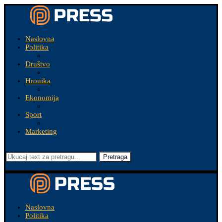
Naslovna
Politika
Društvo
Hronika
Ekonomija
Sport
Marketing
Pretraga
Naslovna
Politika