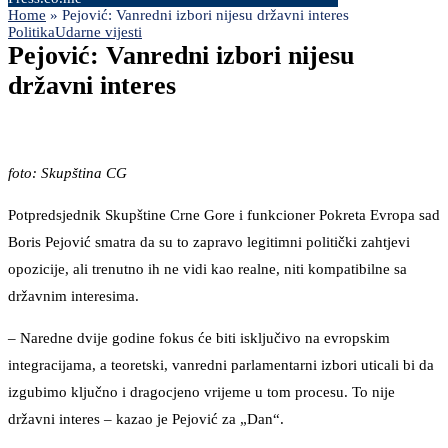
Home
»
Pejović: Vanredni izbori nijesu državni interes
Politika
Udarne vijesti
Pejović: Vanredni izbori nijesu
državni interes
foto: Skupština CG
Potpredsjednik Skupštine Crne Gore i funkcioner Pokreta Evropa sad
Boris Pejović smatra da su to zapravo legitimni politički zahtjevi
opozicije, ali trenutno ih ne vidi kao realne, niti kompatibilne sa
državnim interesima.
– Naredne dvije godine fokus će biti isključivo na evropskim
integracijama, a teoretski, vanredni parlamentarni izbori uticali bi da
izgubimo ključno i dragocjeno vrijeme u tom procesu. To nije
državni interes – kazao je Pejović za „Dan“.