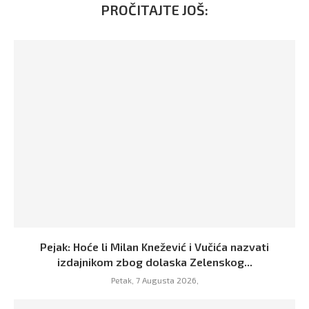
PROČITAJTE JOŠ:
Pejak: Hoće li Milan Knežević i Vučića nazvati
izdajnikom zbog dolaska Zelenskog...
Petak, 7 Augusta 2026,