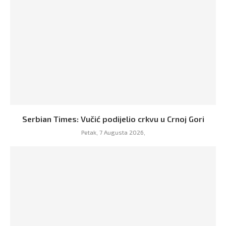
Serbian Times: Vučić podijelio crkvu u Crnoj Gori
Petak, 7 Augusta 2026,