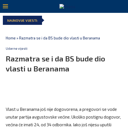
NAJNOVIJE VIJESTI:
Home
»
Razmatra se i da BS bude dio vlasti u Beranama
Udarne vijesti
Razmatra se i da BS bude dio
vlasti u Beranama
Vlast u Beranama još nije dogovorena, a pregovori se vode
unutar partija avgustovske većine. Ukoliko postignu dogovor,
većina će imati 24, od 34 odbornika. Iako još nijesu uputili