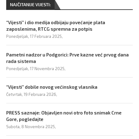
NAJČITANIJE VIJESTI:
“Vijesti” i dio medija odbijaju povećanje plata
zaposlenima, RTCG spremna za potpis
Ponedjeljak, 17 Februara 2025,
Pametni nadzor u Podgorici: Prve kazne već prvog dana
rada sistema
Ponedjeljak, 17 Novembra 2025,
“Vijesti” dobile novog većinskog vlasnika
Četvrtak, 19 Februara 2026,
PRESS saznaje: Objavljen novi otro foto snimak Crne
Gore, pogledajte
Subota, 8 Novembra 2025,