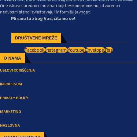
čine iskusni urednici i novinari koji beskompromisno, otvoreno i
nedvosmisleno izvještavaju i informišu javnost.
Mi smo tu zbog Vas, čitamo se!
DRUŠTVENE MREŽE
Facebook
Instagram
Youtube
Envelope
Rss
O NAMA
USLOVI KORIŠĆENJA
IMPRESSUM
PRIVACY POLICY
MARKETING
NASLOVNA