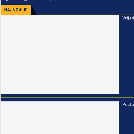
NAJNOVIJE
Vrije
Posla