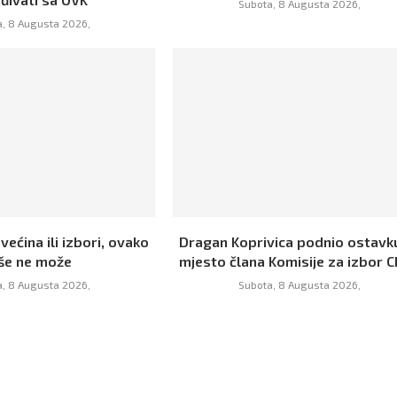
Subota, 8 Augusta 2026,
, 8 Augusta 2026,
 većina ili izbori, ovako
Dragan Koprivica podnio ostavk
iše ne može
mjesto člana Komisije za izbor C
, 8 Augusta 2026,
Subota, 8 Augusta 2026,