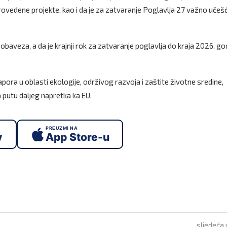
provedene projekte, kao i da je za zatvaranje Poglavlja 27 važno učeš
obaveza, a da je krajnji rok za zatvaranje poglavlja do kraja 2026. go
pora u oblasti ekologije, održivog razvoja i zaštite životne sredine,
 putu daljeg napretka ka EU.
PREUZMI NA
y
App Store-u
sljedeća 