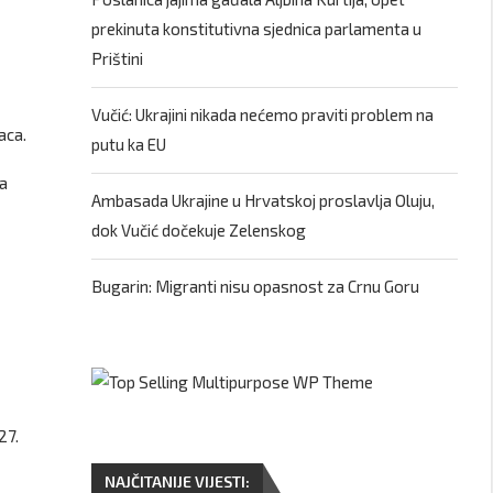
prekinuta konstitutivna sjednica parlamenta u
Prištini
Vučić: Ukrajini nikada nećemo praviti problem na
aca.
putu ka EU
na
Ambasada Ukrajine u Hrvatskoj proslavlja Oluju,
dok Vučić dočekuje Zelenskog
Bugarin: Migranti nisu opasnost za Crnu Goru
27.
NAJČITANIJE VIJESTI: