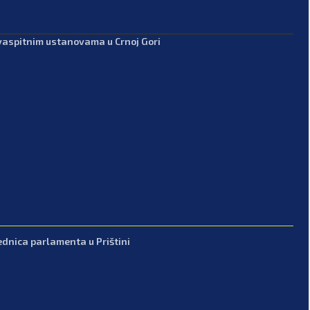
-vaspitnim ustanovama u Crnoj Gori
ednica parlamenta u Prištini