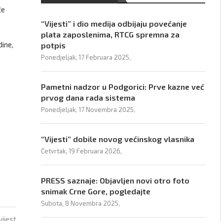
će
“Vijesti” i dio medija odbijaju povećanje
plata zaposlenima, RTCG spremna za
dine,
potpis
Ponedjeljak, 17 Februara 2025,
Pametni nadzor u Podgorici: Prve kazne već
prvog dana rada sistema
Ponedjeljak, 17 Novembra 2025,
“Vijesti” dobile novog većinskog vlasnika
Četvrtak, 19 Februara 2026,
PRESS saznaje: Objavljen novi otro foto
snimak Crne Gore, pogledajte
Subota, 8 Novembra 2025,
vijest