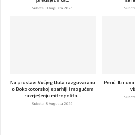
Subota, 8 Augusta 2026,
Subota
Na proslavi Vučjeg Dola razgovarano
Perić: Ili nova
o Bokokotorskoj eparhiji i mogućem
v
razrješenju mitropolita...
Subota
Subota, 8 Augusta 2026,