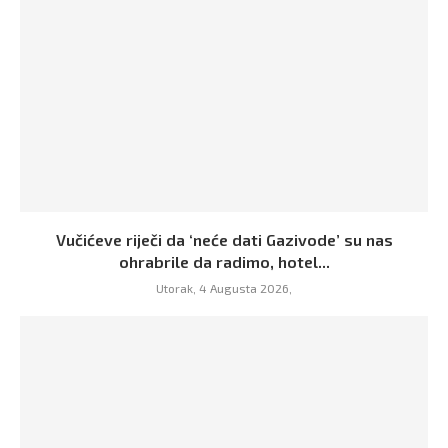
Vučićeve riječi da ‘neće dati Gazivode’ su nas
ohrabrile da radimo, hotel...
Utorak, 4 Augusta 2026,