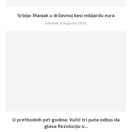
Srbija: Manjak u državnoj kasi milijardu eura
Četvrtak, 6 Augusta 2026,
U prethodnih pet godina: Vučić tri puta odbio da
glasa Rezoluciju o...