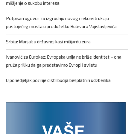
mišljenje o sukobu interesa
Potpisan ugovor za izgradnju novog i rekonstrukciju
postojećeg mosta u produžetku Bulevara Vojislavljevića
Srbija: Manjak u državnoj kasi milijardu eura
Ivanović za Eurokaz: Evropska unija ne briše identitet – ona
pruža priliku da ga predstavimo Evropi i svijetu
U ponedjeljak počinje distribucija besplatnih udžbenika