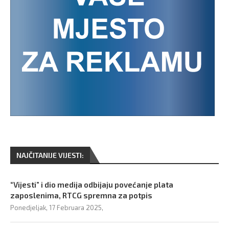
NAJČITANIJE VIJESTI:
“Vijesti” i dio medija odbijaju povećanje plata
zaposlenima, RTCG spremna za potpis
Ponedjeljak, 17 Februara 2025,