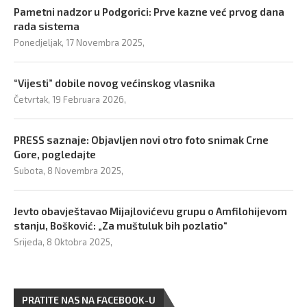
Pametni nadzor u Podgorici: Prve kazne već prvog dana
rada sistema
Ponedjeljak, 17 Novembra 2025,
“Vijesti” dobile novog većinskog vlasnika
Četvrtak, 19 Februara 2026,
PRESS saznaje: Objavljen novi otro foto snimak Crne
Gore, pogledajte
Subota, 8 Novembra 2025,
Jevto obavještavao Mijajlovićevu grupu o Amfilohijevom
stanju, Bošković: „Za muštuluk bih pozlatio“
Srijeda, 8 Oktobra 2025,
PRATITE NAS NA FACEBOOK-U