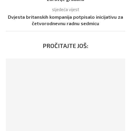
sljedeća vijest
Dvjesta britanskih kompanija potpisalo inicijativu za
četvorodnevnu radnu sedmicu
PROČITAJTE JOŠ: