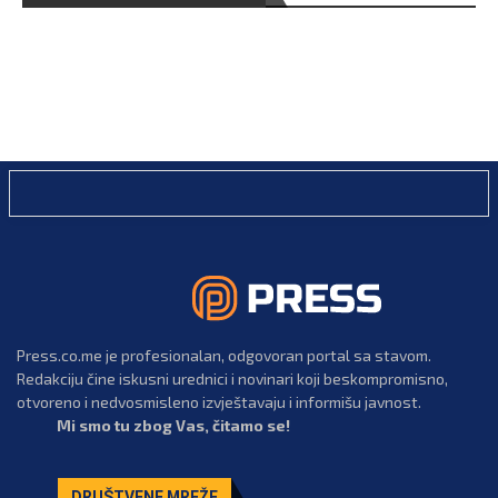
Press.co.me je profesionalan, odgovoran portal sa stavom.
Redakciju čine iskusni urednici i novinari koji beskompromisno,
otvoreno i nedvosmisleno izvještavaju i informišu javnost.
Mi smo tu zbog Vas, čitamo se!
DRUŠTVENE MREŽE