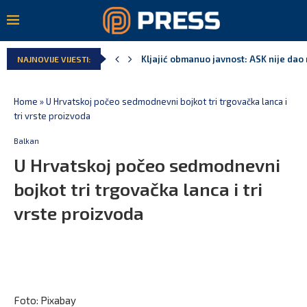
Kljajić obmanuo javnost: ASK nije dao 
NAJNOVIJE VIJESTI:
Home
»
U Hrvatskoj počeo sedmodnevni bojkot tri trgovačka lanca i
tri vrste proizvoda
Balkan
U Hrvatskoj počeo sedmodnevni
bojkot tri trgovačka lanca i tri
vrste proizvoda
Foto: Pixabay