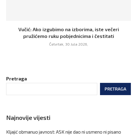
Vučić: Ako izgubimo na izborima, iste večeri
pružićemo ruku pobjednicima i čestitati
Četvrtak, 30 Jula 2026,
Pretraga
PRETRAGA
Najnovije vijesti
Kljajić obmanuo javnost: ASK nije dao ni usmeno ni pisano