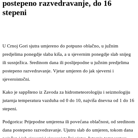
postepeno razvedravanje, do 16
stepeni
U Crnoj Gori sjutra umjereno do potpuno oblačno, u južnim
predjelima ponegdje slaba kiša, a u sjevernim ponegdje slab snijeg
ili susnježica. Sredinom dana ili poslijepodne u južnim predjelima
postepeno razvedravanje. Vjetar umjeren do jak sjeverni i
sjeveroistočni.
Kako je sappšteno iz Zavoda za hidrometeorologiju i seizmologiju
jutarnja temperatura vazduha od 0 do 10, najviša dnevna od 1 do 16
stepeni.
Podgorica: Prijepodne umjerena ili povećana oblačnost, od sredinom
dana postepeno razvedravanje. Ujutru slab do umjeren, tokom dana