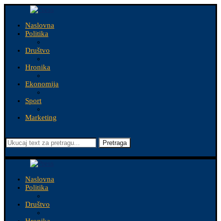
Naslovna
Politika
Društvo
Hronika
Ekonomija
Sport
Marketing
Pretraga
Naslovna
Politika
Društvo