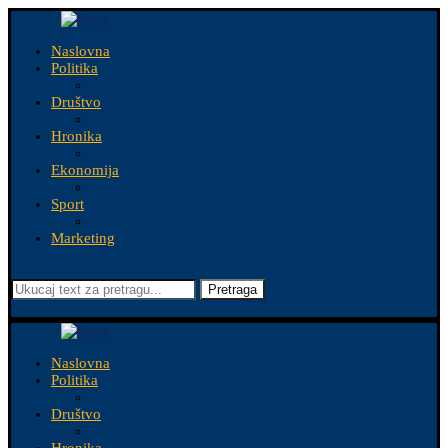
Naslovna
Politika
Društvo
Hronika
Ekonomija
Sport
Marketing
Pretraga
Naslovna
Politika
Društvo