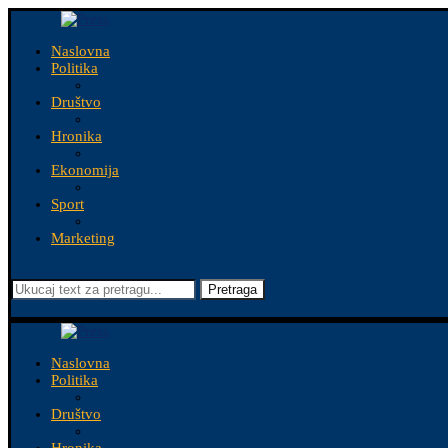
Naslovna
Politika
Društvo
Hronika
Ekonomija
Sport
Marketing
Pretraga
Naslovna
Politika
Društvo