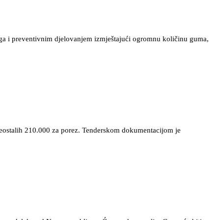
lega i preventivnim djelovanjem izmještajući ogromnu količinu guma,
preostalih 210.000 za porez. Tenderskom dokumentacijom je