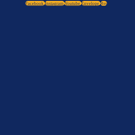
Facebook
Instagram
Youtube
Envelope
Rss