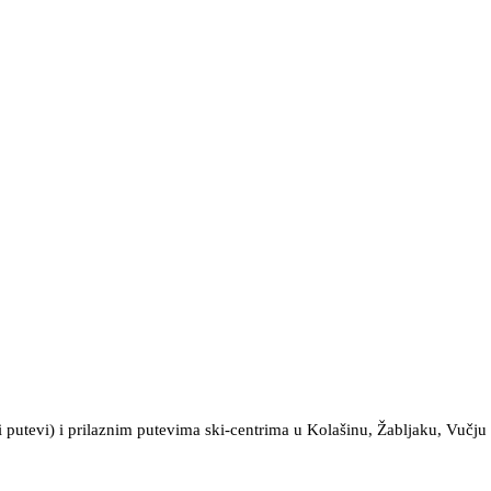
lni putevi) i prilaznim putevima ski-centrima u Kolašinu, Žabljaku, Vu