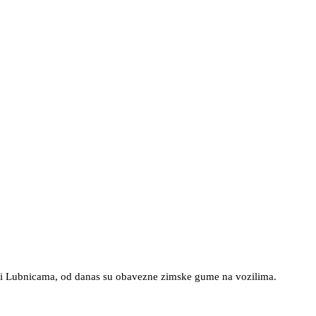
čju i Lubnicama, od danas su obavezne zimske gume na vozilima.