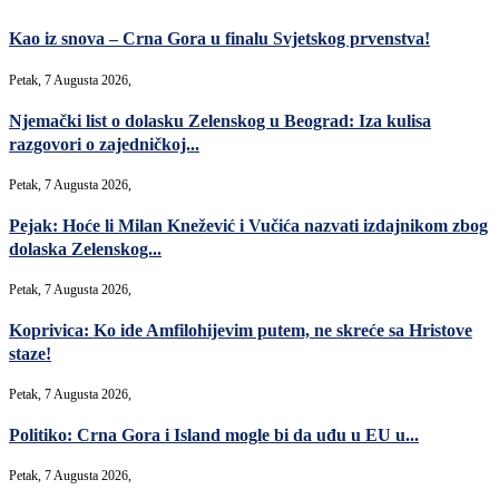
Kao iz snova – Crna Gora u finalu Svjetskog prvenstva!
Petak, 7 Augusta 2026,
Njemački list o dolasku Zelenskog u Beograd: Iza kulisa
razgovori o zajedničkoj...
Petak, 7 Augusta 2026,
Pejak: Hoće li Milan Knežević i Vučića nazvati izdajnikom zbog
dolaska Zelenskog...
Petak, 7 Augusta 2026,
Koprivica: Ko ide Amfilohijevim putem, ne skreće sa Hristove
staze!
Petak, 7 Augusta 2026,
Politiko: Crna Gora i Island mogle bi da uđu u EU u...
Petak, 7 Augusta 2026,