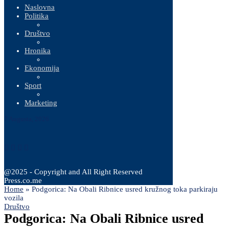
Naslovna
Politika
Društvo
Hronika
Ekonomija
Sport
Marketing
7 Augusta, 2026
@2025 - Copyright and All Right Reserved
Press.co.me
Home
»
Podgorica: Na Obali Ribnice usred kružnog toka parkiraju
vozila
Društvo
Podgorica: Na Obali Ribnice usred