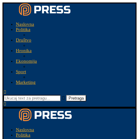
Naslovna
Politika
Društvo
Hronika
Ekonomija
Sport
Marketing
Pretraga
Naslovna
Politika