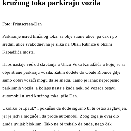
kružnog toka parkiraju vozila
Foto: Printscreen/Dan
Parkiranje usred kružnog toka, sa obje strane ulice, pa čak i po
sredini ulice svakodnevna je slika na Obali Ribnice u blizini
Kapadžića mosta.
Haos nastaje već od skretanja u Ulicu Vuka Karadžića u kojoj se sa
obje strane parkiraju vozila. Zatim dođete do Obale Ribnice gdje
samo dobri vozači mogu da se snađu. Tamo je lanac nepropisno
parkiranih vozila, a kolaps nastaje kada neki od vozača ostavi
automobil u sred kružnog toka, piše Dan.
Ukoliko bi „pauk“ i pokušao da dođe sigurno bi tu ostao zaglavljen,
jer je jedva moguće i da prođe automobil. Zbog toga je ovaj dio
grada uvijek blokiran. Tako ne bi trebalo da bude, nego čak