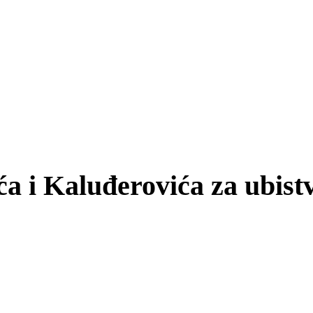
ća i Kaluđerovića za ubist