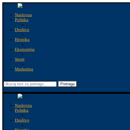
Naslovna
Politika
Društvo
Hronika
Ekonomija
Sport
Marketing
Pretraga
Naslovna
Politika
Društvo