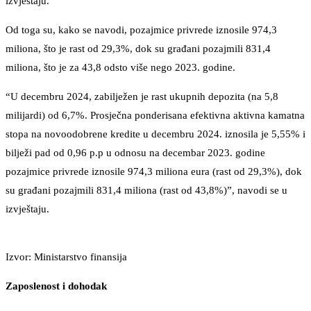
izvještaju.
Od toga su, kako se navodi, pozajmice privrede iznosile 974,3
miliona, što je rast od 29,3%, dok su građani pozajmili 831,4
miliona, što je za 43,8 odsto više nego 2023. godine.
“U decembru 2024, zabilježen je rast ukupnih depozita (na 5,8
milijardi) od 6,7%. Prosječna ponderisana efektivna aktivna kamatna
stopa na novoodobrene kredite u decembru 2024. iznosila je 5,55% i
bilježi pad od 0,96 p.p u odnosu na decembar 2023. godine
pozajmice privrede iznosile 974,3 miliona eura (rast od 29,3%), dok
su građani pozajmili 831,4 miliona (rast od 43,8%)”, navodi se u
izvještaju.
Izvor: Ministarstvo finansija
Zaposlenost i dohodak