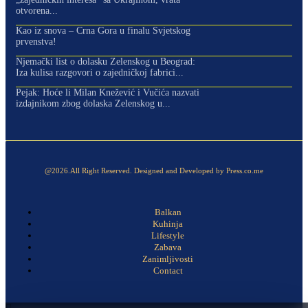
otvorena...
Kao iz snova – Crna Gora u finalu Svjetskog
prvenstva!
Njemački list o dolasku Zelenskog u Beograd:
Iza kulisa razgovori o zajedničkoj fabrici...
Pejak: Hoće li Milan Knežević i Vučića nazvati
izdajnikom zbog dolaska Zelenskog u...
@2026.All Right Reserved. Designed and Developed by Press.co.me
Balkan
Kuhinja
Lifestyle
Zabava
Zanimljivosti
Contact