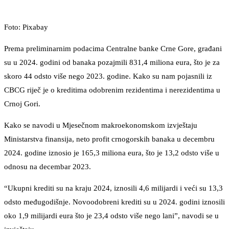
Foto: Pixabay
Prema preliminarnim podacima Centralne banke Crne Gore, građani
su u 2024. godini od banaka pozajmili 831,4 miliona eura, što je za
skoro 44 odsto više nego 2023. godine. Kako su nam pojasnili iz
CBCG riječ je o kreditima odobrenim rezidentima i nerezidentima u
Crnoj Gori.
Kako se navodi u Mjesečnom makroekonomskom izvještaju
Ministarstva finansija, neto profit crnogorskih banaka u decembru
2024. godine iznosio je 165,3 miliona eura, što je 13,2 odsto više u
odnosu na decembar 2023.
“Ukupni krediti su na kraju 2024, iznosili 4,6 milijardi i veći su 13,3
odsto međugodišnje. Novoodobreni krediti su u 2024. godini iznosili
oko 1,9 milijardi eura što je 23,4 odsto više nego lani”, navodi se u