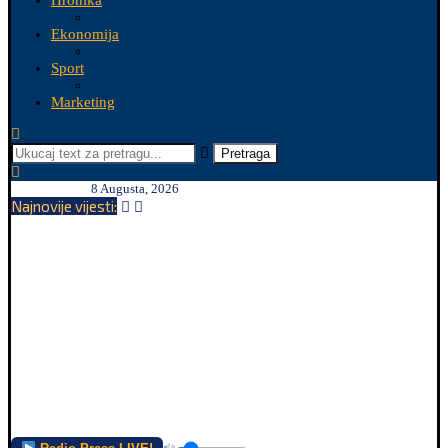
Hronika
Ekonomija
Sport
Marketing
Pretraga
8 Augusta, 2026
Najnovije vijesti: