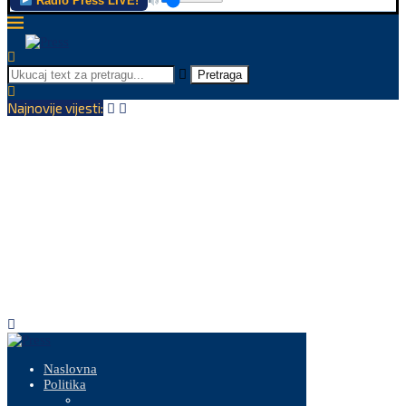
Radio Press LIVE!
Pretraga
Najnovije vijesti:
Naslovna
Politika