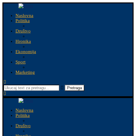
Naslovna
Politika
Društvo
Hronika
Ekonomija
Sport
Marketing
Pretraga
Naslovna
Politika
Društvo