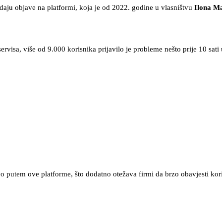
edaju objave na platformi, koja je od 2022. godine u vlasništvu
Ilona M
rvisa, više od 9.000 korisnika prijavilo je probleme nešto prije 10 sati
 putem ove platforme, što dodatno otežava firmi da brzo obavjesti kor