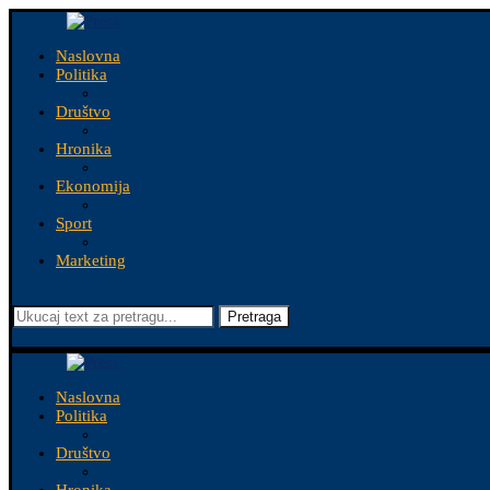
Naslovna
Politika
Društvo
Hronika
Ekonomija
Sport
Marketing
Pretraga
Naslovna
Politika
Društvo