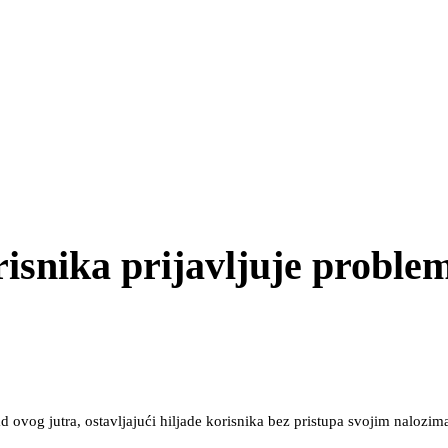
isnika prijavljuje proble
d ovog jutra, ostavljajući hiljade korisnika bez pristupa svojim nalozim