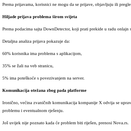
Prema prijavama, korisnici ne mogu da se prijave, objavljuju ili pregl
Hiljade prijava problema širom svijeta
Prema podacima sajta DownDetector, koji prati prekide u radu onlajn se
Detaljna analiza prijava pokazuje da:
60% korisnika ima problema s aplikacijom,
35% se žali na veb stranicu,
5% ima poteškoće s povezivanjem na server.
Komunikacija otežana zbog pada platforme
Ironično, većina zvaničnih komunikacija kompanije X odvija se upravo
problemu i eventualnom rješenju.
Još uvijek nije poznato kada će problem biti riješen, prenosi Nova.rs.