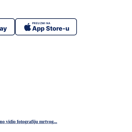
PREUZMI NA
lay
App Store-u
o vidio fotografiju mrtvog...