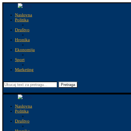
Naslovna
Politika
Društvo
Hronika
Ekonomija
Sport
Marketing
Pretraga
Naslovna
Politika
Društvo