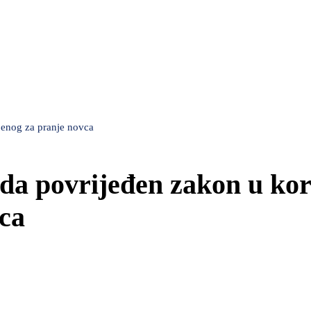
jenog za pranje novca
a povrijeđen zakon u kor
vca