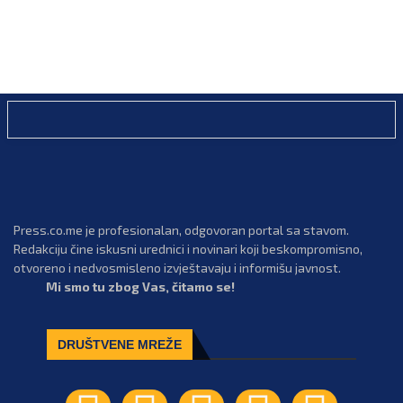
Press.co.me je profesionalan, odgovoran portal sa stavom.
Redakciju čine iskusni urednici i novinari koji beskompromisno,
otvoreno i nedvosmisleno izvještavaju i informišu javnost.
Mi smo tu zbog Vas, čitamo se!
DRUŠTVENE MREŽE