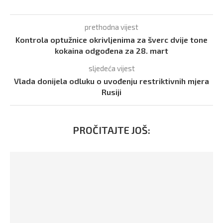
prethodna vijest
Kontrola optužnice okrivljenima za šverc dvije tone
kokaina odgođena za 28. mart
sljedeća vijest
Vlada donijela odluku o uvođenju restriktivnih mjera
Rusiji
PROČITAJTE JOŠ: