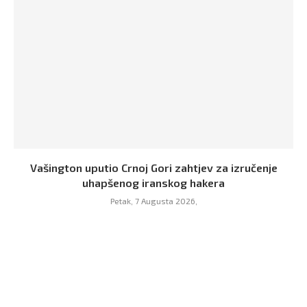
Vašington uputio Crnoj Gori zahtjev za izručenje
uhapšenog iranskog hakera
Petak, 7 Augusta 2026,