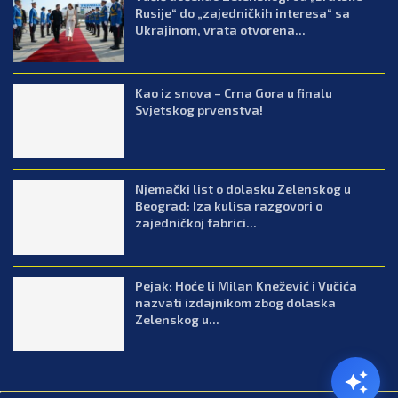
Rusije“ do „zajedničkih interesa“ sa
Ukrajinom, vrata otvorena...
Kao iz snova – Crna Gora u finalu
Svjetskog prvenstva!
Njemački list o dolasku Zelenskog u
Beograd: Iza kulisa razgovori o
zajedničkoj fabrici...
Pejak: Hoće li Milan Knežević i Vučića
nazvati izdajnikom zbog dolaska
Zelenskog u...