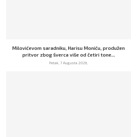
Milovićevom saradniku, Harisu Moniću, produžen
pritvor zbog šverca više od četiri tone...
Petak, 7 Augusta 2026,