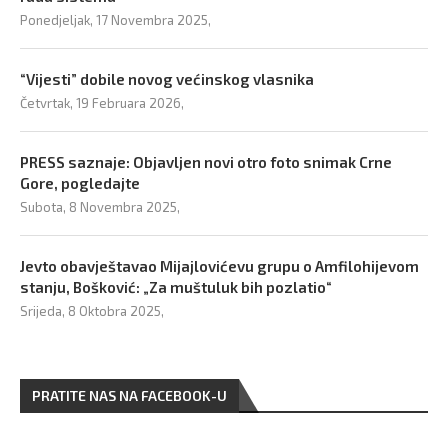
Ponedjeljak, 17 Novembra 2025,
“Vijesti” dobile novog većinskog vlasnika
Četvrtak, 19 Februara 2026,
PRESS saznaje: Objavljen novi otro foto snimak Crne
Gore, pogledajte
Subota, 8 Novembra 2025,
Jevto obavještavao Mijajlovićevu grupu o Amfilohijevom
stanju, Bošković: „Za muštuluk bih pozlatio“
Srijeda, 8 Oktobra 2025,
PRATITE NAS NA FACEBOOK-U