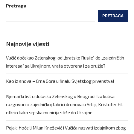
Pretraga
PRETRAGA
Najnovije vijesti
Vučić dočekao Zelenskog: od „bratske Rusije“ do „zajedničkih
interesa“ sa Ukrajinom, vrata otvorena i za oružje?
Kao iz snova – Crna Gora u finalu Svjetskog prvenstva!
Njemački list o dolasku Zelenskog u Beograd: Iza kulisa
razgovori o zajedničkoj fabrici dronova u Srbiji, Kristofer Hil
otkrio kako srpska municija stiže do Ukrajine
Pejak: Hoće li Milan Knežević i Vučića nazvati izdajnikom zbog