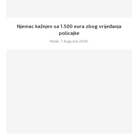
Njemac kažnjen sa 1.500 eura zbog vrijeđanja
policajke
Petak, 7 Augusta 2026,