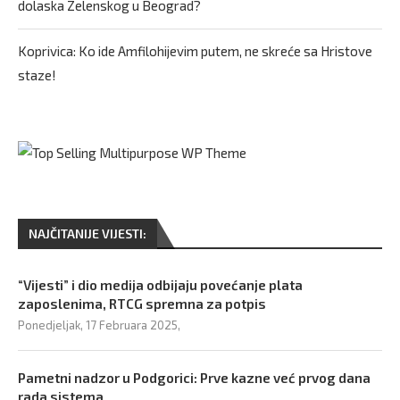
dolaska Zelenskog u Beograd?
Koprivica: Ko ide Amfilohijevim putem, ne skreće sa Hristove
staze!
NAJČITANIJE VIJESTI:
“Vijesti” i dio medija odbijaju povećanje plata
zaposlenima, RTCG spremna za potpis
Ponedjeljak, 17 Februara 2025,
Pametni nadzor u Podgorici: Prve kazne već prvog dana
rada sistema