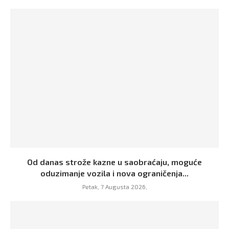
Od danas strože kazne u saobraćaju, moguće
oduzimanje vozila i nova ograničenja...
Petak, 7 Augusta 2026,