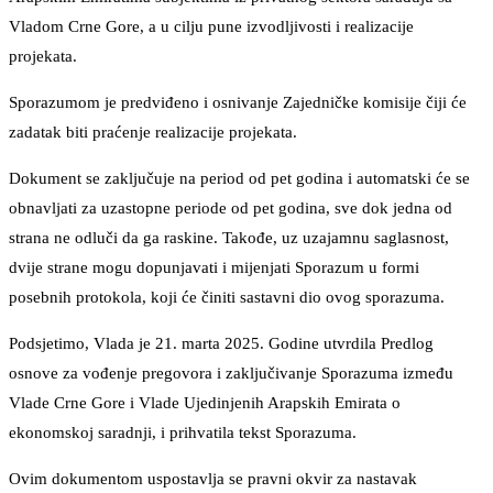
Vladom Crne Gore, a u cilju pune izvodljivosti i realizacije
projekata.
Sporazumom je predviđeno i osnivanje Zajedničke komisije čiji će
zadatak biti praćenje realizacije projekata.
Dokument se zaključuje na period od pet godina i automatski će se
obnavljati za uzastopne periode od pet godina, sve dok jedna od
strana ne odluči da ga raskine. Takođe, uz uzajamnu saglasnost,
dvije strane mogu dopunjavati i mijenjati Sporazum u formi
posebnih protokola, koji će činiti sastavni dio ovog sporazuma.
Podsjetimo, Vlada je 21. marta 2025. Godine utvrdila Predlog
osnove za vođenje pregovora i zaključivanje Sporazuma između
Vlade Crne Gore i Vlade Ujedinjenih Arapskih Emirata o
ekonomskoj saradnji, i prihvatila tekst Sporazuma.
Ovim dokumentom uspostavlja se pravni okvir za nastavak