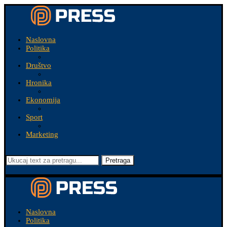
Naslovna
Politika
Društvo
Hronika
Ekonomija
Sport
Marketing
Pretraga
Naslovna
Politika