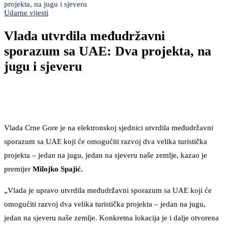
projekta, na jugu i sjeveru
Udarne vijesti
Vlada utvrdila međudržavni
sporazum sa UAE: Dva projekta, na
jugu i sjeveru
Vlada Crne Gore je na elektronskoj sjednici utvrdila međudržavni
sporazum sa UAE koji će omogućiti razvoj dva velika turistička
projekta – jedan na jugu, jedan na sjeveru naše zemlje, kazao je
premijer
Milojko Spajić.
„Vlada je upravo utvrdila međudržavni sporazum sa UAE koji će
omogućiti razvoj dva velika turistička projekta – jedan na jugu,
jedan na sjeveru naše zemlje. Konkretna lokacija je i dalje otvorena