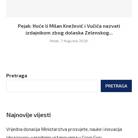
Pejak: Hoće li Milan Knežević i Vučića nazvati
izdajnikom zbog dolaska Zelenskog...
Petak, 7 Augusta 2026,
Pretraga
PRETRAGA
Najnovije vijesti
Vrijedna donacija Ministarstva prosvjete, nauke i inovacija
obrazovno-vaspitnim ustanovama u Crnoj Gori