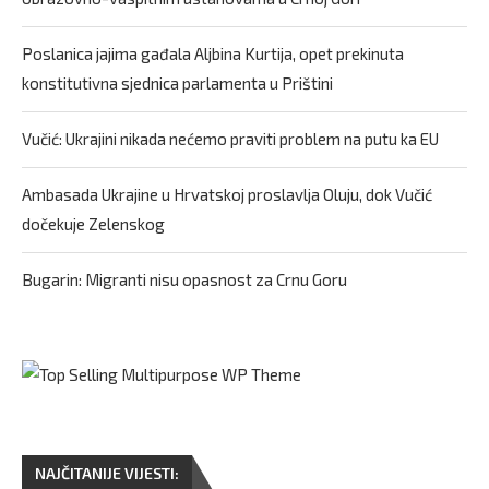
Poslanica jajima gađala Aljbina Kurtija, opet prekinuta
konstitutivna sjednica parlamenta u Prištini
Vučić: Ukrajini nikada nećemo praviti problem na putu ka EU
Ambasada Ukrajine u Hrvatskoj proslavlja Oluju, dok Vučić
dočekuje Zelenskog
Bugarin: Migranti nisu opasnost za Crnu Goru
NAJČITANIJE VIJESTI: