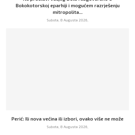
Bokokotorskoj eparhiji i mogućem razrješenju
mitropolita...
Subota, 8 Augusta 2026,
Perić: Ili nova većina ili izbori, ovako više ne može
Subota, 8 Augusta 2026,