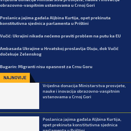
obrazovno-vaspitnim ustanovama u Crnoj Gori
Poslanica jajima gađala Aljbina Kurtija, opet prekinuta
konstitutivna sjednica parlamenta u Prištini
Vučić: Ukrajini nikada nećemo praviti problem na putu ka EU
Ambasada Ukrajine u Hrvatskoj proslavlja Oluju, dok Vučić
dočekuje Zelenskog
Bugarin: Migranti nisu opasnost za Crnu Goru
NAJNOVIJE
Vrijedna donacija Ministarstva prosvjete,
nauke i inovacija obrazovno-vaspitnim
ustanovama u Crnoj Gori
Poslanica jajima gađala Aljbina Kurtija,
opet prekinuta konstitutivna sjednica
parlamenta u Prištini