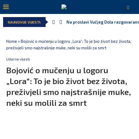
Na proslavi Vučjeg Dola razgovarano
NAJNOVIJE VIJESTI:
Home
»
Bojović o mučenju u logoru „Lora“: To je bio život bez života,
preživjeli smo najstrašnije muke, neki su molili za smrt
Udarne vijesti
Bojović o mučenju u logoru
„Lora“: To je bio život bez života,
preživjeli smo najstrašnije muke,
neki su molili za smrt