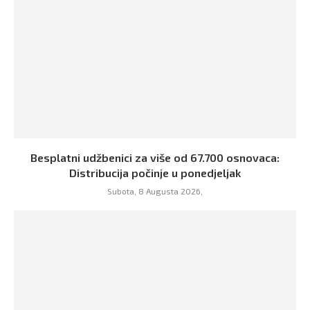
Besplatni udžbenici za više od 67.700 osnovaca:
Distribucija počinje u ponedjeljak
Subota, 8 Augusta 2026,