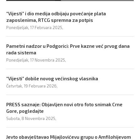
“Vijesti” i dio medija odbijaju povećanje plata
zaposlenima, RTCG spremna za potpis
Ponedjeljak, 17 Februara 2025,
Pametni nadzor u Podgorici: Prve kazne već prvog dana
rada sistema
Ponedjeljak, 17 Novembra 2025,
“Vijesti” dobile novog većinskog vlasnika
Četvrtak, 19 Februara 2026,
PRESS saznaje: Objavljen novi otro foto snimak Crne
Gore, pogledajte
Subota, 8 Novembra 2025,
Jevto obavještavao Mijajlovićevu grupu o Amfilohijevom