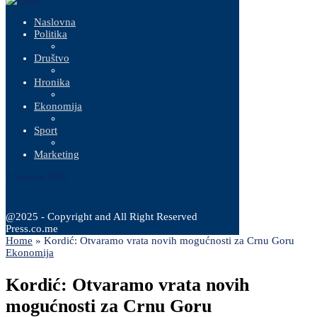
Naslovna
Politika
Društvo
Hronika
Ekonomija
Sport
Marketing
7 Augusta, 2026
@2025 - Copyright and All Right Reserved
Press.co.me
Home
»
Kordić: Otvaramo vrata novih mogućnosti za Crnu Goru
Ekonomija
Kordić: Otvaramo vrata novih
mogućnosti za Crnu Goru