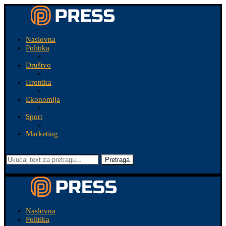
Naslovna
Politika
Društvo
Hronika
Ekonomija
Sport
Marketing
Pretraga
Naslovna
Politika