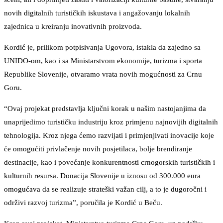
novih digitalnih turističkih iskustava i angažovanju lokalnih
zajednica u kreiranju inovativnih proizvoda.
Kordić je, prilikom potpisivanja Ugovora, istakla da zajedno sa
UNIDO-om, kao i sa Ministarstvom ekonomije, turizma i sporta
Republike Slovenije, otvaramo vrata novih mogućnosti za Crnu
Goru.
“Ovaj projekat predstavlja ključni korak u našim nastojanjima da
unaprijedimo turističku industriju kroz primjenu najnovijih digitalnih
tehnologija. Kroz njega ćemo razvijati i primjenjivati inovacije koje
će omogućiti privlačenje novih posjetilaca, bolje brendiranje
destinacije, kao i povećanje konkurentnosti crnogorskih turističkih i
kulturnih resursa. Donacija Slovenije u iznosu od 300.000 eura
omogućava da se realizuje strateški važan cilj, a to je dugoročni i
održivi razvoj turizma”, poručila je Kordić u Beču.