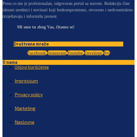
Press.co.me je profesionalan, odgovoran portal sa stavom. Redakciju čine
iskusni urednici i novinari koji beskompromisno, otvoreno i nedvosmisleno
izvještavaju i informišu javnost.
Mi smo tu zbog Vas, čitamo se!
Društvene mreže
Facebook
Instagram
Youtube
Envelope
Rss
O nama
Uslovi korišćenja
Impressum
Privacy policy
Marketing
Naslovna