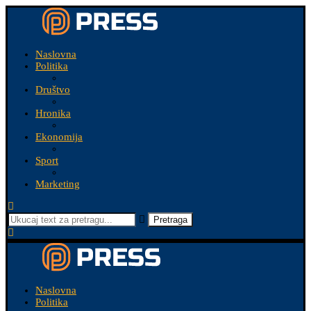
Naslovna
Politika
Društvo
Hronika
Ekonomija
Sport
Marketing
Pretraga
Naslovna
Politika