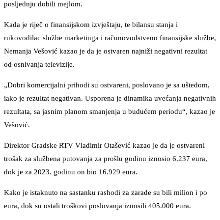
posljednju dobili mejlom.
Kada je riječ o finansijskom izvještaju, te bilansu stanja i
rukovodilac službe marketinga i računovodstveno finansijske službe,
Nemanja Vešović kazao je da je ostvaren najniži negativni rezultat
od osnivanja televizije.
„Dobri komercijalni prihodi su ostvareni, poslovano je sa uštedom,
iako je rezultat negativan. Usporena je dinamika uvećanja negativnih
rezultata, sa jasnim planom smanjenja u budućem periodu“, kazao je
Vešović.
Direktor Gradske RTV Vladimir Otašević kazao je da je ostvareni
trošak za službena putovanja za prošlu godinu iznosio 6.237 eura,
dok je za 2023. godinu on bio 16.929 eura.
Kako je istaknuto na sastanku rashodi za zarade su bili milion i po
eura, dok su ostali troškovi poslovanja iznosili 405.000 eura.