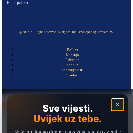
EU u paketu
@2026.All Right Reserved. Designed and Developed by Press.co.me
Balkan
Kuhinja
Lifestyle
Zabava
Zanimljivosti
Contact
×
Sve vijesti.
Uvijek uz tebe.
Naslovna
Politika
Naša aplikacija donosi najvažnije vijesti iz zemlje