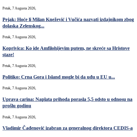
Petak, 7 Augusta 2026,
Pejak: Hoće li Milan Knežević i Vučića nazvati izdajnikom zbog
dolaska Zelenskog...
Petak, 7 Augusta 2026,
Koprivica: Ko ide Amfilohijevim putem, ne skreće sa Hristove
staze!
Petak, 7 Augusta 2026,
Politiko: Crna Gora i Island mogle bi da uđu u EU u...
Petak, 7 Augusta 2026,
Uprava carina: Naplata prihoda porasla 5,5 odsto u odnosu na
prošlu godinu
Petak, 7 Augusta 2026,
Vladimir Čađenović izabran za generalnog direktora CEDIS-a