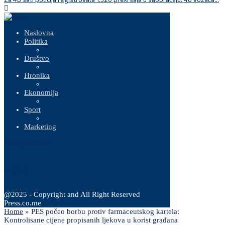
Naslovna
Politika
Društvo
Hronika
Ekonomija
Sport
Marketing
10 Augusta, 2026
@2025 - Copyright and All Right Reserved
Press.co.me
Home
»
PES počeo borbu protiv farmaceutskog kartela:
Kontrolisane cijene propisanih ljekova u korist građana