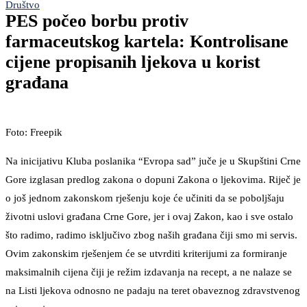
Društvo
PES počeo borbu protiv
farmaceutskog kartela: Kontrolisane
cijene propisanih ljekova u korist
građana
Foto: Freepik
Na inicijativu Kluba poslanika “Evropa sad” juče je u Skupštini Crne
Gore izglasan predlog zakona o dopuni Zakona o ljekovima. Riječ je
o još jednom zakonskom rješenju koje će učiniti da se poboljšaju
životni uslovi građana Crne Gore, jer i ovaj Zakon, kao i sve ostalo
što radimo, radimo isključivo zbog naših građana čiji smo mi servis.
Ovim zakonskim rješenjem će se utvrditi kriterijumi za formiranje
maksimalnih cijena čiji je režim izdavanja na recept, a ne nalaze se
na Listi ljekova odnosno ne padaju na teret obaveznog zdravstvenog