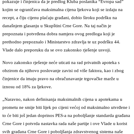
pokazuje i činjenica da je predlog Kluba poslanika “Evropa sad”
kojim se ograničava maksimalna cijena ljekova koji se izdaju na
recept, a čiju cijenu plaćaju građani, dobio široku podršku na
današnjem glasanju u Skupštini Crne Gore. Na taj način je
prepoznata i potvrđena dobra namjera ovog predloga koji je
prethodno prepoznalo i Ministarstvo zdravlja te uz podršku 44.
Vlade dalo preporuku da se ovo zakonsko rješenje usvoji.
Novo zakonsko rješenje neće uticati na rad privatnih apoteka s
obzirom da njihovo poslovanje zavisi od više faktora, kao i zbog
činjenice da imaju pravo na obračunavanje trgovačke marže u
iznosu od 18% za ljekove.
„Naravno, nakon definisanja maksimalnih cijena u apotekama u
prometu ne smije biti lijek po cijeni većoj od maksimalno utvrđene i
to će biti još jedan doprinos PES-a na poboljšanje standarda građana
Crne Gore i potvrda nastavka rada naše partije i ove Vlade u korist
svih građana Crne Gore i poboljšanja zdravstvenog sistema naše