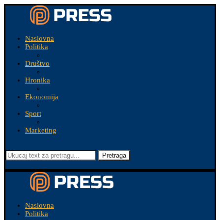
Naslovna
Politika
Društvo
Hronika
Ekonomija
Sport
Marketing
Pretraga
Naslovna
Politika