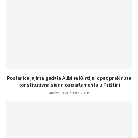
Poslanica jajima gađala Aljbina Kurtija, opet prekinuta
konstitutivna sjednica parlamenta u Prištini
Subota, 8 Augusta 2026,