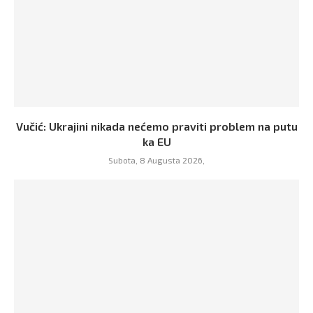
Vučić: Ukrajini nikada nećemo praviti problem na putu
ka EU
Subota, 8 Augusta 2026,