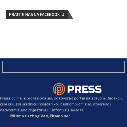
PRATITE NAS NA FACEBOOK-U
Press.co.me je profesionalan, odgovoran portal sa stavom. Redakciju
čine iskusni urednici i novinari koji beskompromisno, otvoreno i
nedvosmisleno izvještavaju i informišu javnost.
Mi smo tu zbog Vas, čitamo se!