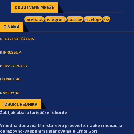
DRUŠTVENE MREŽE
Facebook
Instagram
Youtube
Envelope
Rss
O NAMA
USLOVI KORIŠĆENJA
IMPRESSUM
PRIVACY POLICY
MARKETING
NASLOVNA
IZBOR UREDNIKA
Žabljak obara turističke rekorde
Vrijedna donacija Ministarstva prosvjete, nauke i inovacija
obrazovno-vaspitnim ustanovama u Crnoj Gori