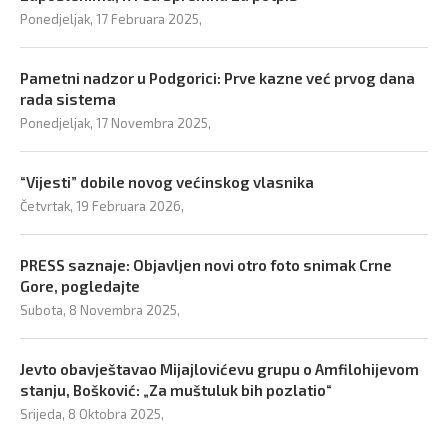
Ponedjeljak, 17 Februara 2025,
Pametni nadzor u Podgorici: Prve kazne već prvog dana
rada sistema
Ponedjeljak, 17 Novembra 2025,
“Vijesti” dobile novog većinskog vlasnika
Četvrtak, 19 Februara 2026,
PRESS saznaje: Objavljen novi otro foto snimak Crne
Gore, pogledajte
Subota, 8 Novembra 2025,
Jevto obavještavao Mijajlovićevu grupu o Amfilohijevom
stanju, Bošković: „Za muštuluk bih pozlatio“
Srijeda, 8 Oktobra 2025,