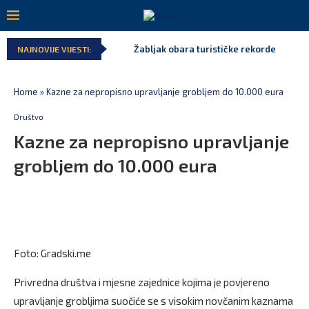
Žabljak obara turističke rekorde
NAJNOVIJE VIJESTI:
Home
»
Kazne za nepropisno upravljanje grobljem do 10.000 eura
Društvo
Kazne za nepropisno upravljanje
grobljem do 10.000 eura
Foto: Gradski.me
Privredna društva i mjesne zajednice kojima je povjereno
upravljanje grobljima suočiće se s visokim novčanim kaznama