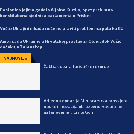
Poslanica jajima gađala Aljbina Kurtija, opet prekinuta
konstitutivna sjednica parlamenta u Prištini
Vučić: Ukrajini nikada nećemo praviti problem na putu ka EU
Ambasada Ukrajine u Hrvatskoj proslavlja Oluju, dok Vučić
dočekuje Zelenskog
NAJNOVIJE
Žabljak obara turističke rekorde
Vrijedna donacija Ministarstva prosvjete,
nauke i inovacija obrazovno-vaspitnim
ustanovama u Crnoj Gori