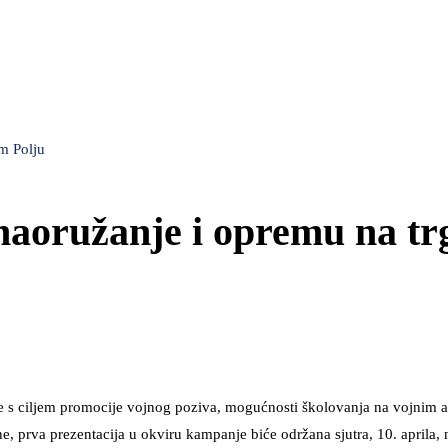
om Polju
 naoružanje i opremu na tr
 s ciljem promocije vojnog poziva, mogućnosti školovanja na vojnim 
e, prva prezentacija u okviru kampanje biće održana sjutra, 10. aprila