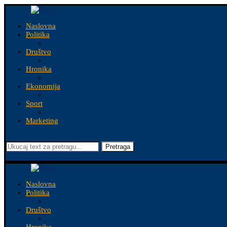
Naslovna
Politika
Društvo
Hronika
Ekonomija
Sport
Marketing
Pretraga
Naslovna
Politika
Društvo