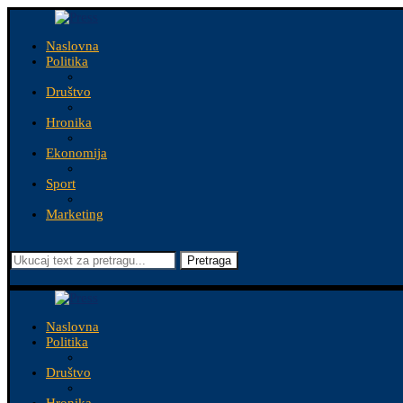
Naslovna
Politika
Društvo
Hronika
Ekonomija
Sport
Marketing
Pretraga
Naslovna
Politika
Društvo