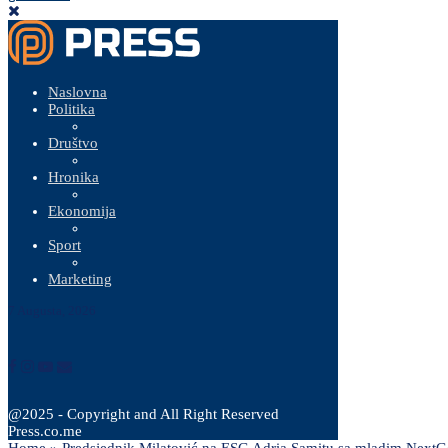
Naslovna
Politika
Društvo
Hronika
Ekonomija
Sport
Marketing
7 Augusta, 2026
@2025 - Copyright and All Right Reserved
Press.co.me