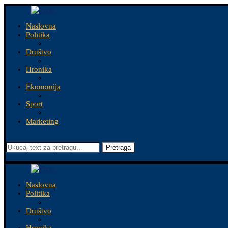
Naslovna
Politika
Društvo
Hronika
Ekonomija
Sport
Marketing
Pretraga
Naslovna
Politika
Društvo