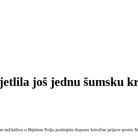
jetlila još jednu šumsku k
m tužilaštvu u Bijelom Polju podnijela dopunu krivične prijave protiv