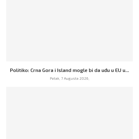
Politiko: Crna Gora i Island mogle bi da uđu u EU u...
Petak, 7 Augusta 2026,