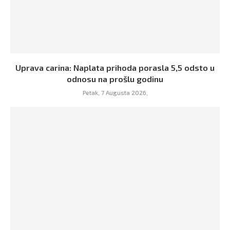
Uprava carina: Naplata prihoda porasla 5,5 odsto u
odnosu na prošlu godinu
Petak, 7 Augusta 2026,