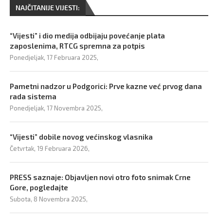
NAJČITANIJE VIJESTI:
“Vijesti” i dio medija odbijaju povećanje plata
zaposlenima, RTCG spremna za potpis
Ponedjeljak, 17 Februara 2025,
Pametni nadzor u Podgorici: Prve kazne već prvog dana
rada sistema
Ponedjeljak, 17 Novembra 2025,
“Vijesti” dobile novog većinskog vlasnika
Četvrtak, 19 Februara 2026,
PRESS saznaje: Objavljen novi otro foto snimak Crne
Gore, pogledajte
Subota, 8 Novembra 2025,