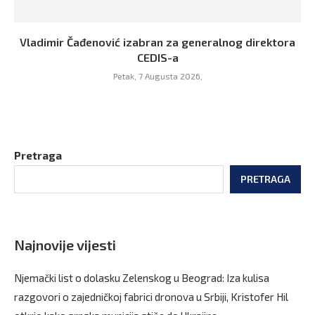
Vladimir Čađenović izabran za generalnog direktora
CEDIS-a
Petak, 7 Augusta 2026,
Pretraga
PRETRAGA
Najnovije vijesti
Njemački list o dolasku Zelenskog u Beograd: Iza kulisa
razgovori o zajedničkoj fabrici dronova u Srbiji, Kristofer Hil