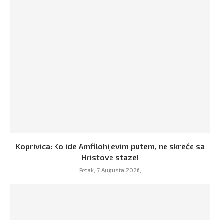
Koprivica: Ko ide Amfilohijevim putem, ne skreće sa
Hristove staze!
Petak, 7 Augusta 2026,