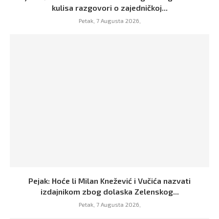
kulisa razgovori o zajedničkoj...
Petak, 7 Augusta 2026,
Pejak: Hoće li Milan Knežević i Vučića nazvati
izdajnikom zbog dolaska Zelenskog...
Petak, 7 Augusta 2026,