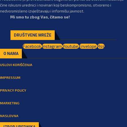
čine iskusni urednici i novinari koji beskompromisno, otvoreno i
nedvosmisleno izvještavaju i informišu javnost.
Mi smo tu zbog Vas, čitamo se!
DRUŠTVENE MREŽE
Facebook
Instagram
Youtube
Envelope
Rss
O NAMA
USLOVI KORIŠĆENJA
IMPRESSUM
PRIVACY POLICY
MARKETING
NASLOVNA