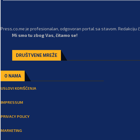
Press.co.me je profesionalan, odgovoran portal sa stavom. Redakciju či
Mi smo tu zbog Vas, čitamo se!
DRUŠTVENE MREŽE
O NAMA
USLOVI KORIŠĆENJA
IMPRESSUM
PRIVACY POLICY
MARKETING