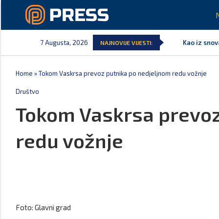
7 Augusta, 2026
Kao iz snov
NAJNOVIJE VIJESTI:
Home
»
Tokom Vaskrsa prevoz putnika po nedjeljnom redu vožnje
Društvo
Tokom Vaskrsa prevoz
redu vožnje
Foto: Glavni grad