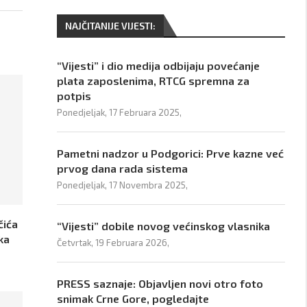
NAJČITANIJE VIJESTI:
“Vijesti” i dio medija odbijaju povećanje
plata zaposlenima, RTCG spremna za
potpis
Ponedjeljak, 17 Februara 2025,
Pametni nadzor u Podgorici: Prve kazne već
prvog dana rada sistema
Ponedjeljak, 17 Novembra 2025,
čića
“Vijesti” dobile novog većinskog vlasnika
ka
Četvrtak, 19 Februara 2026,
PRESS saznaje: Objavljen novi otro foto
snimak Crne Gore, pogledajte