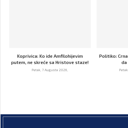
Koprivica: Ko ide Amfilohijevim
Politiko: Crna
putem, ne skreće sa Hristove staze!
da 
Petak, 7 Augusta 2026,
Petak