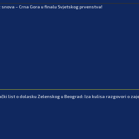
z snova – Crna Gora u finalu Svjetskog prvenstva!
čki list o dolasku Zelenskog u Beograd: Iza kulisa razgovori o zajed