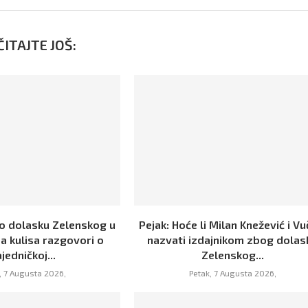
ITAJTE JOŠ:
 o dolasku Zelenskog u
Pejak: Hoće li Milan Knežević i Vu
a kulisa razgovori o
nazvati izdajnikom zbog dolas
jedničkoj...
Zelenskog...
, 7 Augusta 2026,
Petak, 7 Augusta 2026,