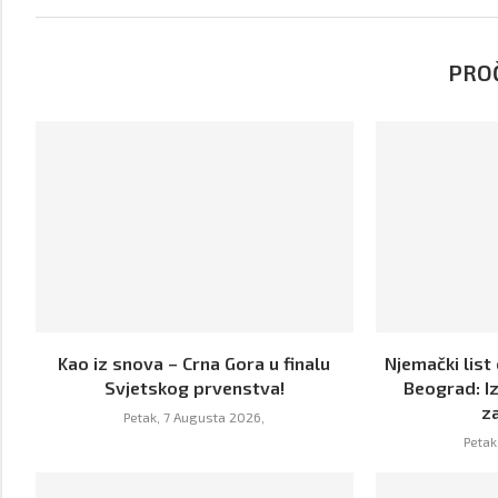
PROČ
Kao iz snova – Crna Gora u finalu
Njemački list
Svjetskog prvenstva!
Beograd: Iz
za
Petak, 7 Augusta 2026,
Petak