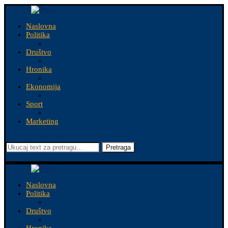
Naslovna
Politika
Društvo
Hronika
Ekonomija
Sport
Marketing
Pretraga
Naslovna
Politika
Društvo