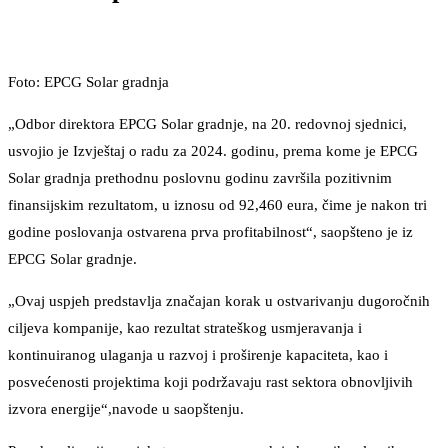
Foto: EPCG Solar gradnja
„Odbor direktora EPCG Solar gradnje, na 20. redovnoj sjednici,
usvojio je Izvještaj o radu za 2024. godinu, prema kome je EPCG
Solar gradnja prethodnu poslovnu godinu završila pozitivnim
finansijskim rezultatom, u iznosu od 92,460 eura, čime je nakon tri
godine poslovanja ostvarena prva profitabilnost“, saopšteno je iz
EPCG Solar gradnje.
„Ovaj uspjeh predstavlja značajan korak u ostvarivanju dugoročnih
ciljeva kompanije, kao rezultat strateškog usmjeravanja i
kontinuiranog ulaganja u razvoj i proširenje kapaciteta, kao i
posvećenosti projektima koji podržavaju rast sektora obnovljivih
izvora energije“,navode u saopštenju.